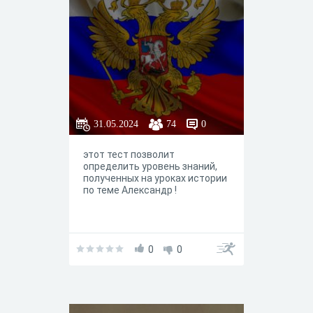
31.05.2024
74
0
этот тест позволит
определить уровень знаний,
полученных на уроках истории
по теме Александр !
0
0