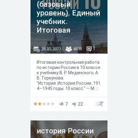
(базовый
уровень). Единый
учебник.
Итоговая
контрольная
работа по
26.05.2023
4836
1
истории России
Итоговая контрольная работа
1914 - 1945 гг
по истории России в 10 классе
к учебнику В. Р. Мединского, А.
В. Торкунова.
"История. История России. 191
4—1945 годы. 10 класс." — М. :
Просвещение, 2023 год.
7
22
история России