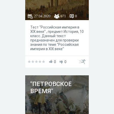
27.04.2020
671
0
Тест "Российская империя в
XIX веке" , предмет История, 10
класс. Данный текст
предназначен для проверки
знания по теме "Российская
империя в XIX веке"
0
0
"ПЕТРОВСКОЕ
ВРЕМЯ"