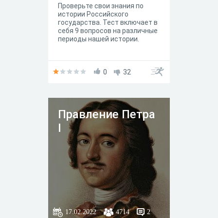
Проверьте свои знания по
истории Российского
государства. Тест включает в
себя 9 вопросов на различные
периоды нашей истории.
0
32
Правление Петра
I
17.02.2022
4714
2