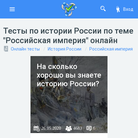
Вход
Тесты по истории России по теме
"Российская империя" онлайн
Онлайн тесты
История России
Российская империя
На сколько
хорошо вы знаете
историю России?
26.05.2020
4683
6