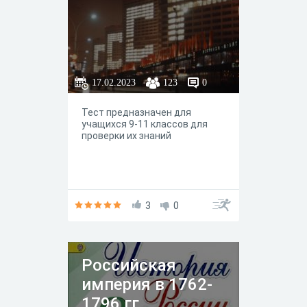
17.02.2023
123
0
Тест предназначен для
учащихся 9-11 классов для
проверки их знаний
3
0
Российская
империя в 1762-
1796 гг.