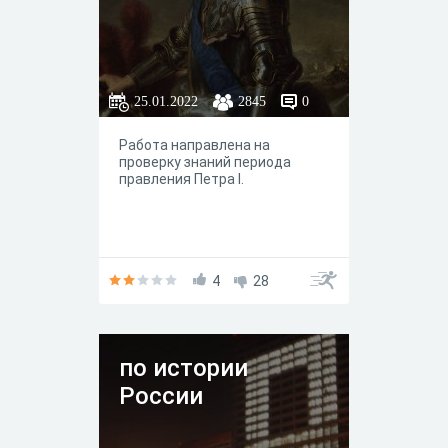
25.01.2022
2845
0
Работа направлена на
проверку знаний периода
правления Петра I.
4
28
по истории
России