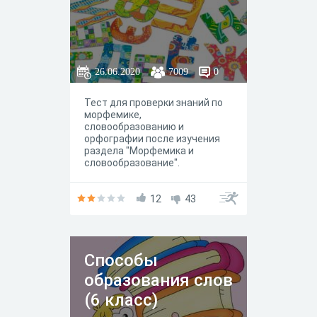
26.06.2020
7009
0
Тест для проверки знаний по
морфемике,
словообразованию и
орфографии после изучения
раздела "Морфемика и
словообразование".
12
43
Способы
образования слов
(6 класс)