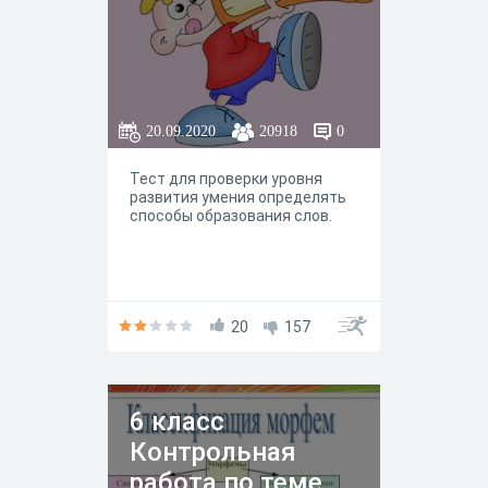
20.09.2020
20918
0
Тест для проверки уровня
развития умения определять
способы образования слов.
20
157
6 класс
Контрольная
работа по теме