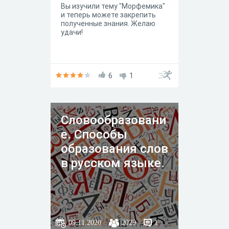
Вы изучили тему "Морфемика"
и теперь можете закрепить
полученные знания. Желаю
удачи!
6
1
Словообразовани
е. Способы
образования слов
в русском языке.
09.11.2020
2029
1