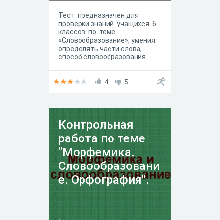
Тест предназначен для
проверки знаний учащихся 6
классов по теме
«Словообразование», умения
определять части слова,
способ словообразования.
4
5
Контрольная
работа по теме
"Морфемика.
Словообразовани
е. Орфография".