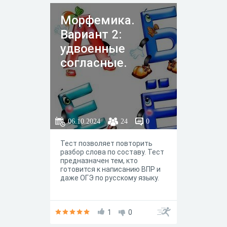
Морфемика.
Вариант 2:
удвоенные
согласные.
06.10.2024
24
0
Тест позволяет повторить
разбор слова по составу. Тест
предназначен тем, кто
готовится к написанию ВПР и
даже ОГЭ по русскому языку.
1
0