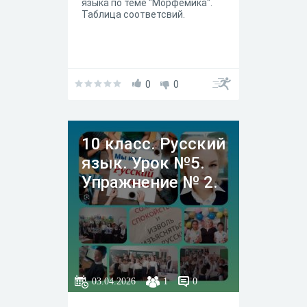
языка по теме "Морфемика".
Таблица соответсвий.
0
0
10 класс. Русский
язык. Урок №5.
Упражнение № 2.
03.04.2026
1
0