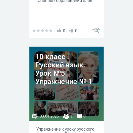
" Способы образования слов ".
0
0
10 класс .
Русский язык.
Урок №5.
Упражнение № 1
03.04.2026
1
0
Упражнение к уроку русского