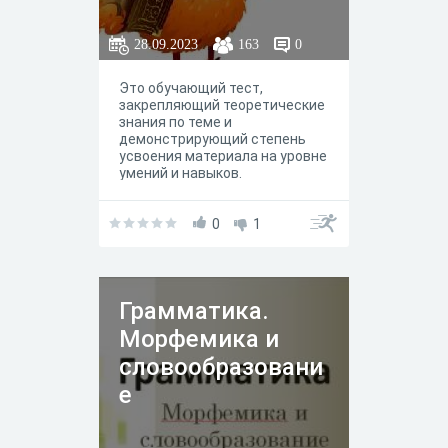
28.09.2023
163
0
Это обучающий тест,
закрепляющий теоретические
знания по теме и
демонстрирующий степень
усвоения материала на уровне
умений и навыков.
0
1
Грамматика.
Морфемика и
словообразовани
е