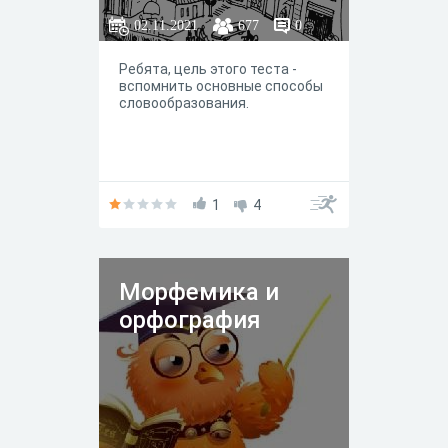
02.11.2021
677
0
Ребята, цель этого теста -
вспомнить основные способы
словообразования.
1
4
Морфемика и
орфография