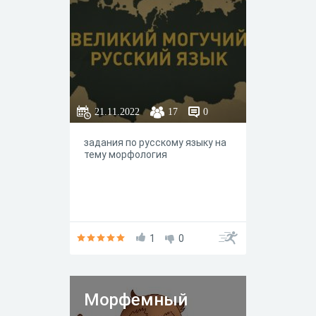
21.11.2022
17
0
задания по русскому языку на
тему морфология
1
0
Морфемный