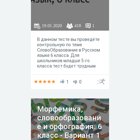
19.01.2020
418
1
В данном тесте вы проведёте
контрольную по теме
СловоОбразование в Русском
языке 6 класса. Для
школьников младше 5-го
класса тест будет трудным.
1
0
Морфемика,
словообразовани
е и орфография. 6
класс - Вариант 1