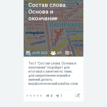
Состав слова.
Основа и
окончание
24.09.2023
420
0
Тест "Состав слова. Основа и
окончание" подойдет для
итогового занятия по теме,
для закрепления знаний и
умений делать
морфологический разбор слов.
0
1