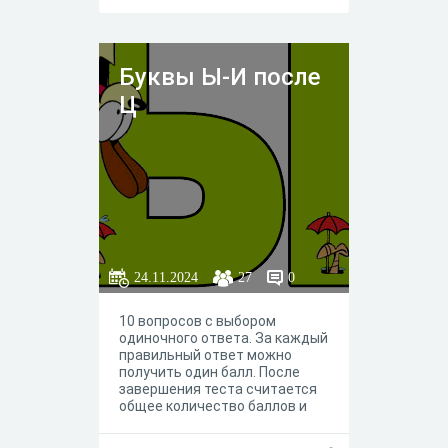
Буквы Ы-И после
Ц
24.11.2024
27
0
10 вопросов с выбором
одиночного ответа. За каждый
правильный ответ можно
получить один балл. После
завершения теста считается
общее количество баллов и
выводится результат.