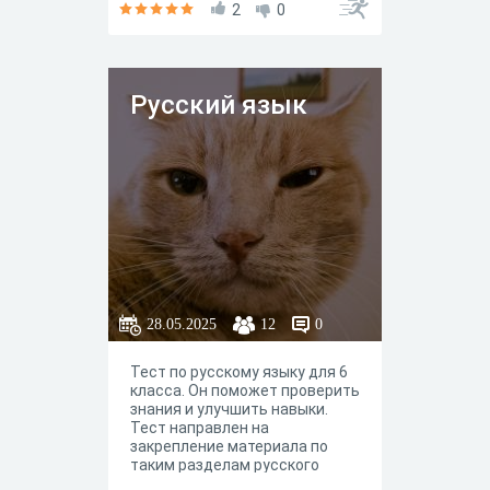
2
0
Русский язык
28.05.2025
12
0
Тест по русскому языку для 6
класса. Он поможет проверить
знания и улучшить навыки.
Тест направлен на
закрепление материала по
таким разделам русского
языка, как чсинтаксис,