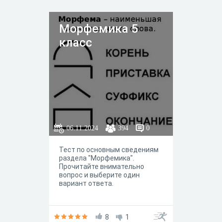
Морфемика 5
класс
06.11.2024
394
0
Тест по основным сведениям
раздела "Морфемика".
Прочитайте внимательно
вопрос и выберите один
вариант ответа.
8
1