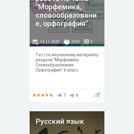
"Морфемика,
словообразовани
е, орфография"
24.11.2020
2020
0
Тест по изученному материалу
раздела "Морфемика.
Словообразование.
Орфография" 6 класс
7
9
Русский язык