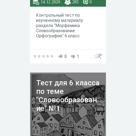
14.12.2020
285
0
Контрольный тест по
изученному материалу
раздела "Морфемика.
Словообразование.
Орфография" 6 класс
0
1
Тест для 6 класса
по теме
"Словообразован
ие" №1