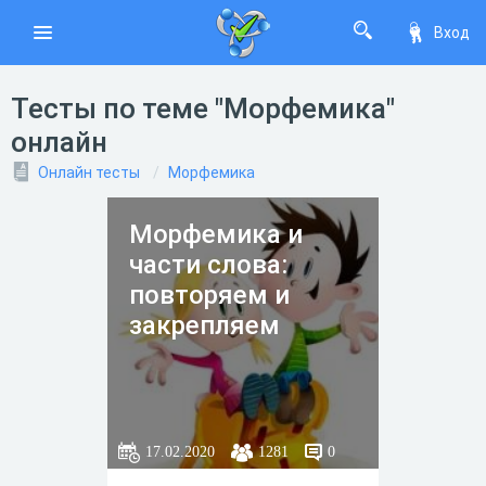
Вход
Тесты по теме "Морфемика"
онлайн
Онлайн тесты
Морфемика
Морфемика и
части слова:
повторяем и
закрепляем
17.02.2020
1281
0