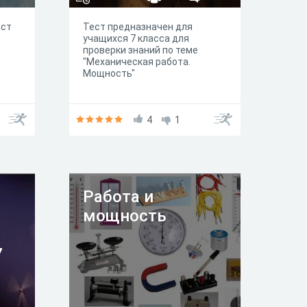
ест
Тест предназначен для
учащихся 7 класса для
проверки знаний по теме
"Механическая работа.
Мощность"
4
1
Работа и
мощность
7