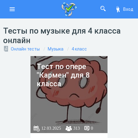
Вход
Тесты по музыке для 4 класса
онлайн
Онлайн тесты
Музыка
4 класс
Тест по опере
"Кармен" для 8
класса
12.03.2025
313
0