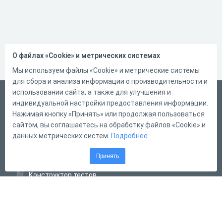
О файлах «Cookie» и метрических системах
Мы используем файлы «Cookie» и метрические системы
для сбора и анализа информации о производительности и
использовании сайта, а также для улучшения и
Русский
индивидуальной настройки предоставления информации.
Справка
Нажимая кнопку «Принять» или продолжая пользоваться
сайтом, вы соглашаетесь на обработку файлов «Cookie» и
Форма обратной связи
данных метрических систем.
Подробнее
Контакты
Принять
Тарифы
Конструктор тестов
Конструктор опросов
Конструктор кроссвордов