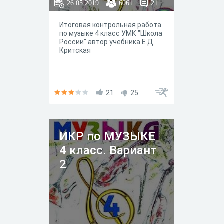
26.05.2019
6061
21
Итоговая контрольная работа
по музыке 4 класс УМК "Школа
России" автор учебника Е.Д.
Критская
21
25
ИКР по МУЗЫКЕ
4 класс. Вариант
2