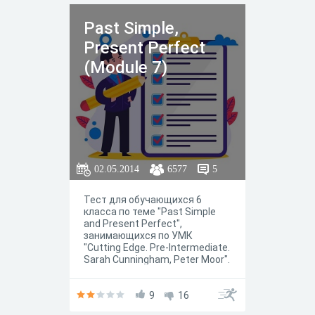
Past Simple,
Present Perfect
(Module 7)
02.05.2014
6577
5
Тест для обучающихся 6
класса по теме "Past Simple
and Present Perfect",
занимающихся по УМК
"Cutting Edge. Pre-Intermediate.
Sarah Cunningham, Peter Moor".
Задания разработаны для
проверки знаний по модулю 7.
9
16