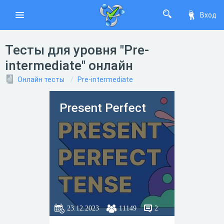
Вход
Тесты для уровня "Pre-
intermediate" онлайн
Онлайн тесты
Pre-intermediate
Present Perfect
23.12.2023
11149
2