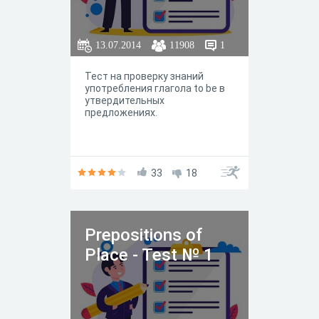
13.07.2014
11908
1
Тест на проверку знаний
употребления глагола to be в
утвердительных
предложениях.
33
18
Prepositions of
Place - Test № 1