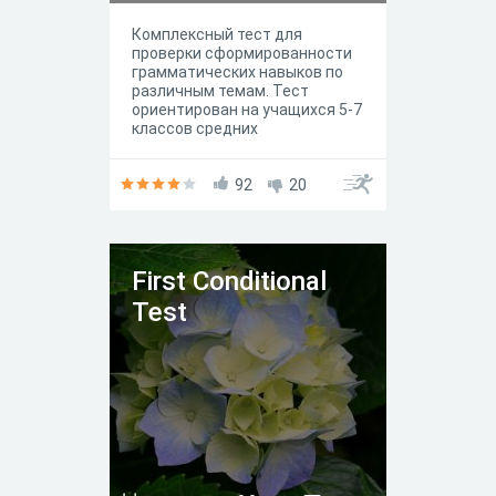
Комплексный тест для
проверки сформированности
грамматических навыков по
различным темам. Тест
ориентирован на учащихся 5-7
классов средних
общеобразовательных школ и
гимназий.
92
20
First Conditional
Test