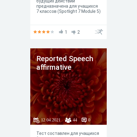
будущих действий
предназначена для учащихся
7 классов (Spotlight 7 Module 5)
1
2
Reported Speech
affirmative
12.04.2021
44
0
Тест составлен для учащихся