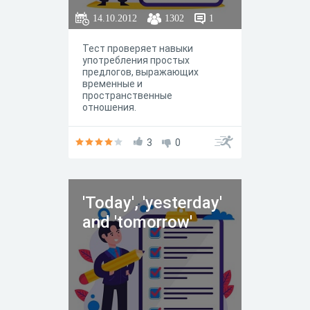
14.10.2012
1302
1
Тест проверяет навыки
употребления простых
предлогов, выражающих
временные и
пространственные
отношения.
3
0
'Today', 'yesterday'
and 'tomorrow'