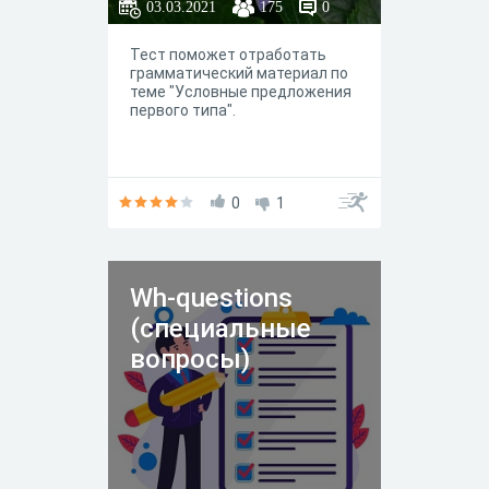
03.03.2021
175
0
Тест поможет отработать
грамматический материал по
теме "Условные предложения
первого типа".
0
1
Wh-questions
(специальные
вопросы)