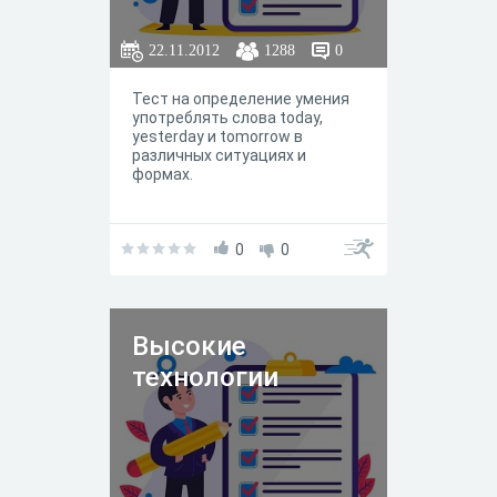
22.11.2012
1288
0
Тест на определение умения
употреблять слова today,
yesterday и tomorrow в
различных ситуациях и
формах.
0
0
Высокие
технологии