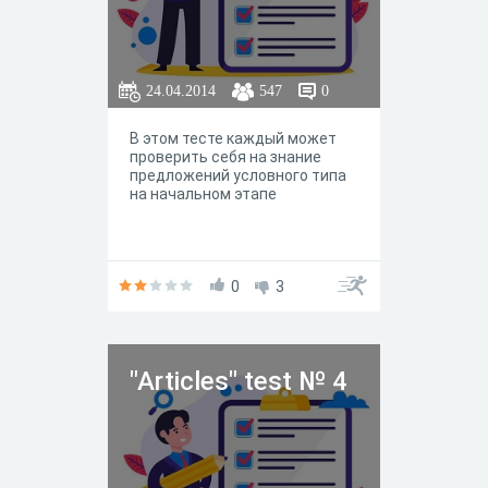
24.04.2014
547
0
В этом тесте каждый может
проверить себя на знание
предложений условного типа
на начальном этапе
0
3
"Articles" test № 4