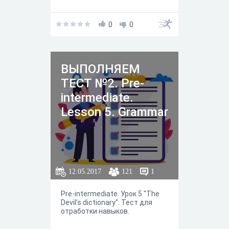
0
0
ВЫПОЛНЯЕМ
ТЕСТ №2. Pre-
intermediate.
Lesson 5. Grammar
12.05.2017
121
1
Pre-intermediate. Урок 5 "The
Devil’s dictionary". Тест для
отработки навыков.