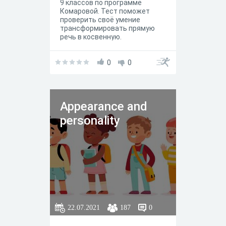
9 классов по программе
Комаровой. Тест поможет
проверить своё умение
трансформировать прямую
речь в косвенную.
0
0
Appearance and
personality
22.07.2021
187
0