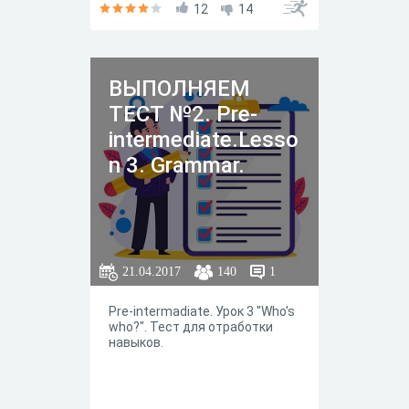
12
14
ВЫПОЛНЯЕМ
ТЕСТ №2. Pre-
intermediate.Lesso
n 3. Grammar.
21.04.2017
140
1
Pre-intermadiate. Урок 3 "Who's
who?". Тест для отработки
навыков.