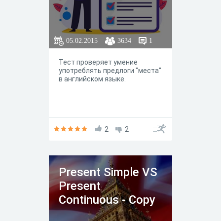
05.02.2015
3634
1
Тест проверяет умение
употреблять предлоги "места"
в английском языке.
2
2
Present Simple VS
Present
Continuous - Copy