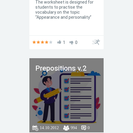
The worksheet is designed for
students to practise the
vocabulary on the topic
“Appearance and personality”
1
0
Prepositions v.2
14.10.2012
994
0