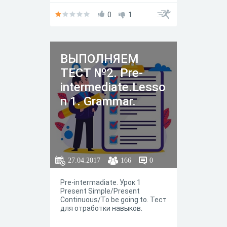
0
1
ВЫПОЛНЯЕМ
ТЕСТ №2. Pre-
intermediate.Lesso
n 1. Grammar.
27.04.2017
166
0
Pre-intermadiate. Урок 1
Present Simple/Present
Continuous/To be going to. Тест
для отработки навыков.