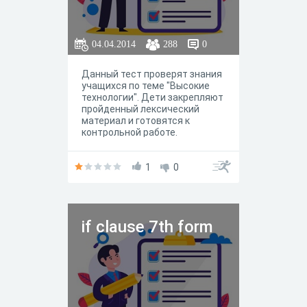
04.04.2014
288
0
Данный тест проверят знания
учащихся по теме "Высокие
технологии". Дети закрепляют
пройденный лексический
материал и готовятся к
контрольной работе.
1
0
if clause 7th form