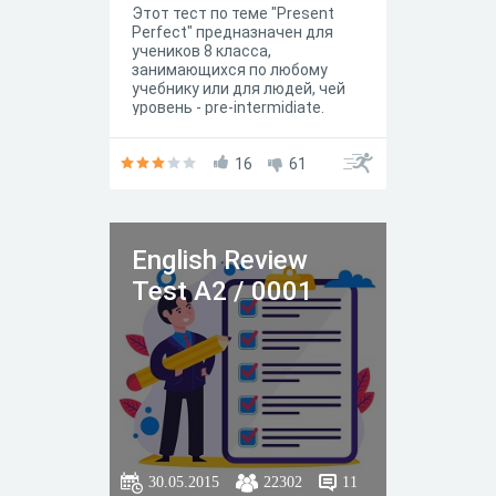
Этот тест по теме "Present
Perfect" предназначен для
учеников 8 класса,
занимающихся по любому
учебнику или для людей, чей
уровень - pre-intermidiate.
16
61
English Review
Test A2 / 0001
30.05.2015
22302
11