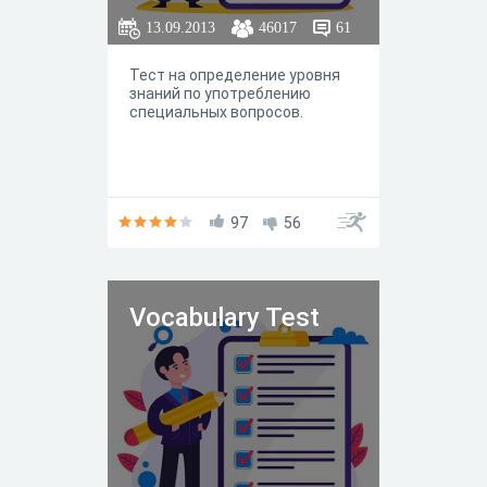
13.09.2013
46017
61
Тест на определение уровня
знаний по употреблению
специальных вопросов.
97
56
Vocabulary Test