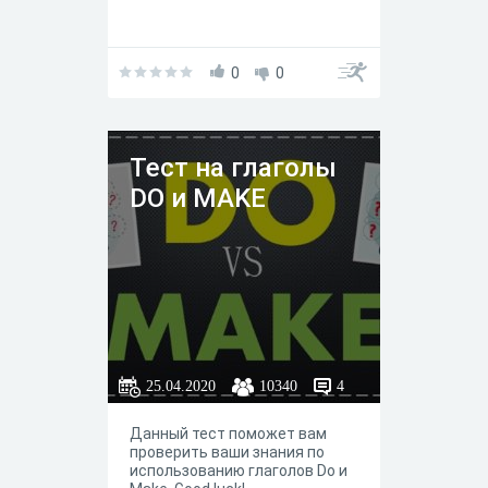
0
0
Тест на глаголы
DO и MAKE
25.04.2020
10340
4
Данный тест поможет вам
проверить ваши знания по
использованию глаголов Do и