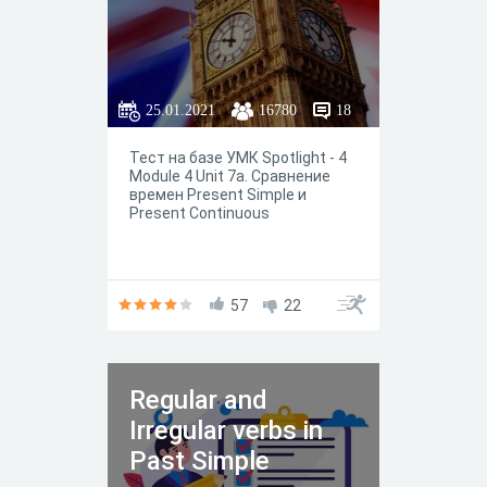
25.01.2021
16780
18
Тест на базе УМК Spotlight - 4
Module 4 Unit 7a. Сравнение
времен Present Simple и
Present Continuous
57
22
Regular and
Irregular verbs in
Past Simple