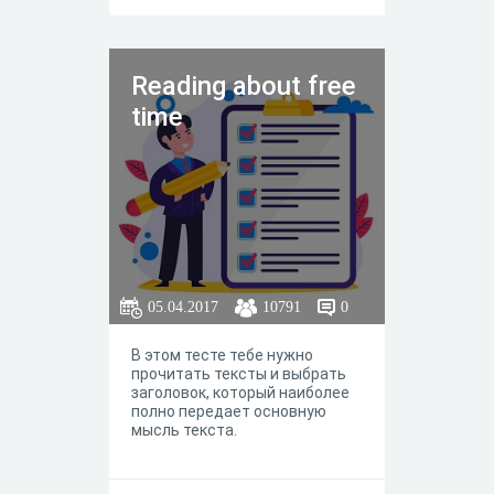
Reading about free
time
05.04.2017
10791
0
В этом тесте тебе нужно
прочитать тексты и выбрать
заголовок, который наиболее
полно передает основную
мысль текста.