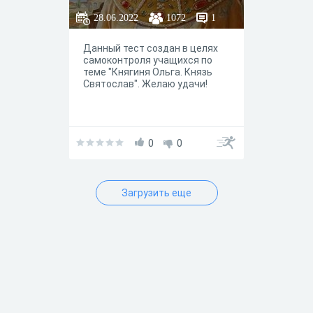
28.06.2022
1072
1
Данный тест создан в целях
самоконтроля учащихся по
теме "Княгиня Ольга. Князь
Святослав". Желаю удачи!
0
0
Загрузить еще