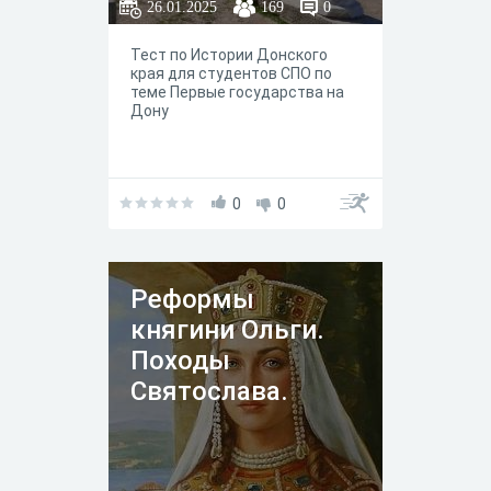
26.01.2025
169
0
Тест по Истории Донского
края для студентов СПО по
теме Первые государства на
Дону
0
0
Реформы
княгини Ольги.
Походы
Святослава.