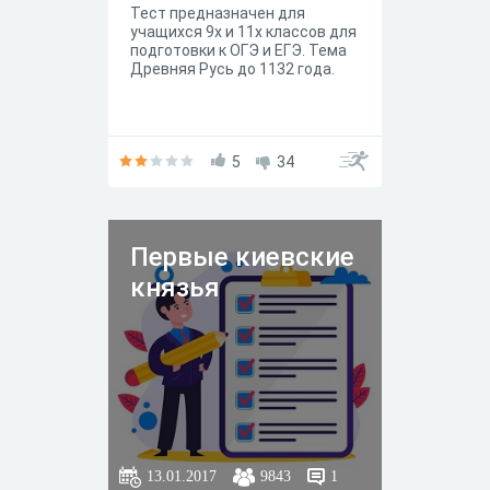
Тест предназначен для
учащихся 9х и 11х классов для
подготовки к ОГЭ и ЕГЭ. Тема
Древняя Русь до 1132 года.
5
34
Первые киевские
князья
13.01.2017
9843
1