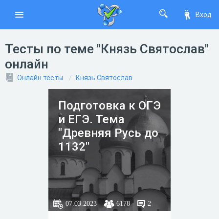
Вход
Тесты по теме "Князь Святослав"
онлайн
Онлайн тесты
Князь Святослав
Подготовка к ОГЭ
и ЕГЭ. Тема
"Древняя Русь до
1132"
07.03.2023
6178
2