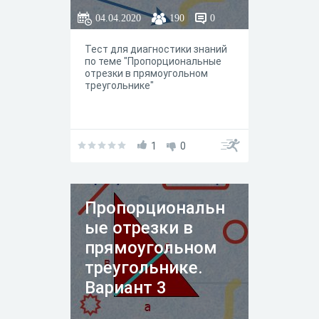
04.04.2020
190
0
Тест для диагностики знаний
по теме "Пропорциональные
отрезки в прямоугольном
треугольнике"
1
0
Пропорциональн
ые отрезки в
прямоугольном
треугольнике.
Вариант 3