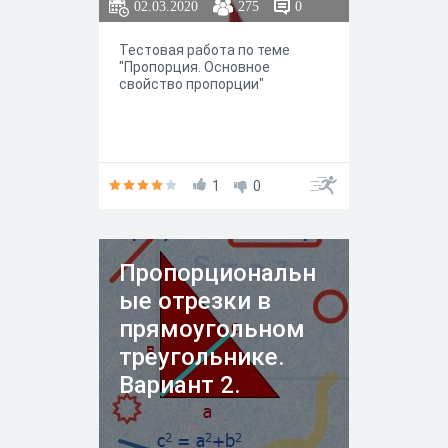
02.03.2020
275
0
Тестовая работа по теме
"Пропорция. Основное
свойство пропорции"
1
0
Пропорциональн
ые отрезки в
прямоугольном
треугольнике.
Вариант 2.