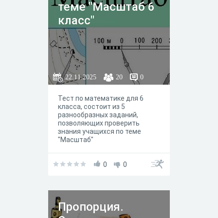
теме "Масштаб 6
класс"
22.11.2025
20
0
Тест по математике для 6
класса, состоит из 5
разнообразных заданий,
позволяющих проверить
знания учащихся по теме
"Масштаб"
0
0
Пропорция.