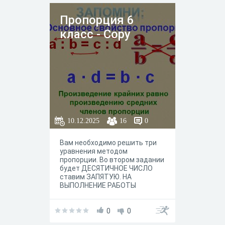
математики.
Пропорция 6
класс - Copy
10.12.2025
16
0
Вам необходимо решить три
уравнения методом
пропорции. Во втором задании
будет ДЕСЯТИЧНОЕ ЧИСЛО
ставим ЗАПЯТУЮ. НА
ВЫПОЛНЕНИЕ РАБОТЫ
ОТВОДИТСЯ 5 минут. Желаем
удачи
0
0