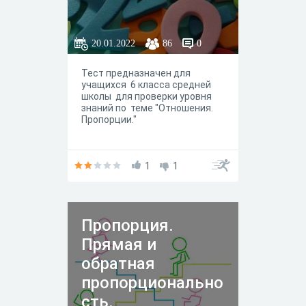
20.01.2022
86
0
Тест предназначен для
учащихся 6 класса средней
школы для проверки уровня
знаний по теме "Отношения.
Пропорции."
1
1
Пропорция.
Прямая и
обратная
пропорционально
сть.