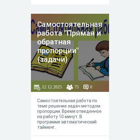
Самостоятельная
работа "Прямая и
обратная
пропорции"
(задачи)
12.12.2025
75
0
Самостоятельная работа по
теме решение задач методом
пропорции. Время отведенное
на работу 10 минут. В
программе автоматический
тайменг.