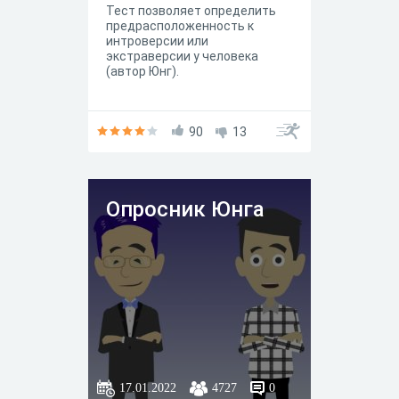
Тест позволяет определить
предрасположенность к
интроверсии или
экстраверсии у человека
(автор Юнг).
90
13
Опросник Юнга
17.01.2022
4727
0