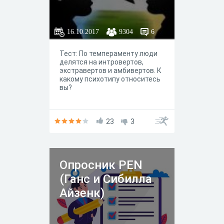
16.10.2017
9304
6
Тест: По темпераменту люди
делятся на интровертов,
экстравертов и амбивертов. К
какому психотипу относитесь
вы?
23
3
Опросник PEN
(Ганс и Сибилла
Айзенк)