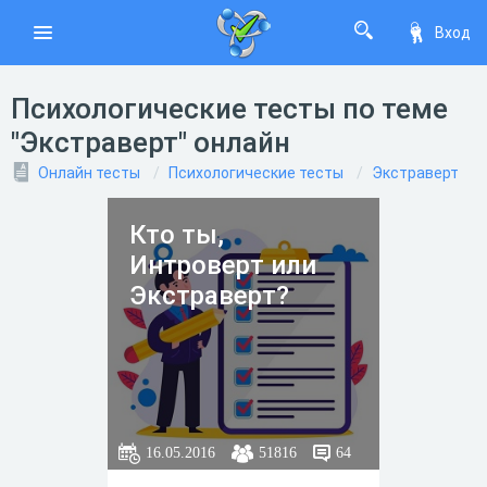
Вход
Психологические тесты по теме
"Экстраверт" онлайн
Онлайн тесты
Психологические тесты
Экстраверт
Кто ты,
Интроверт или
Экстраверт?
16.05.2016
51816
64