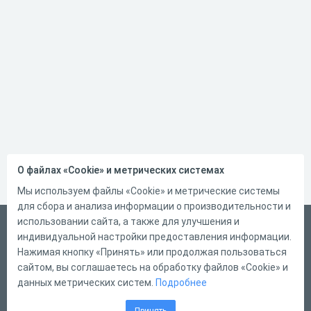
О файлах «Cookie» и метрических системах
Мы используем файлы «Cookie» и метрические системы
для сбора и анализа информации о производительности и
использовании сайта, а также для улучшения и
Русский
индивидуальной настройки предоставления информации.
Справка
Нажимая кнопку «Принять» или продолжая пользоваться
сайтом, вы соглашаетесь на обработку файлов «Cookie» и
Форма обратной связи
данных метрических систем.
Подробнее
Контакты