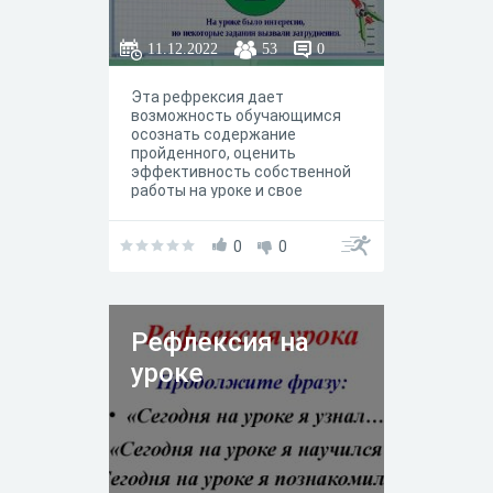
11.12.2022
53
0
Эта рефрексия дает
возможность обучающимся
осознать содержание
пройденного, оценить
эффективность собственной
работы на уроке и свое
эмоциональное состояние по
итогам работы на уроке
0
0
Рефлексия на
уроке