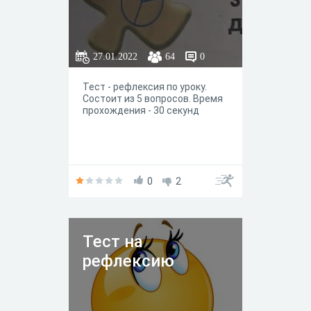
27.01.2022
64
0
Тест - рефлексия по уроку.
Состоит из 5 вопросов. Время
прохождения - 30 секунд
0
2
Тест на
рефлексию