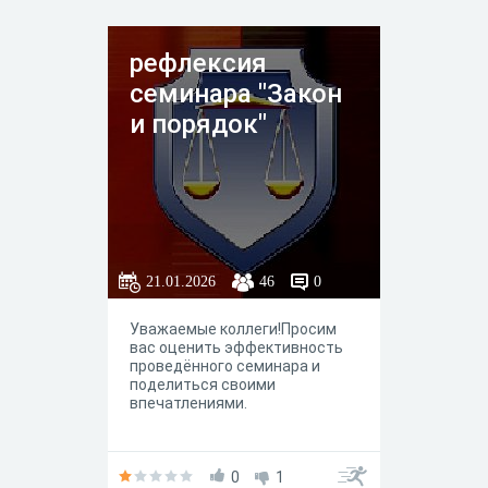
рефлексия
семинара "Закон
и порядок"
21.01.2026
46
0
Уважаемые коллеги!Просим
вас оценить эффективность
проведённого семинара и
поделиться своими
впечатлениями.
0
1