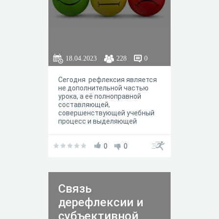
18.04.2023
228
0
Сегодня рефлексия является
не дополнительной частью
урока, а её полноправной
составляющей,
совершенствующей учебный
процесс и выделяющей
личность ученика на уроке.
0
0
Связь
дерефлексии и
субъективной