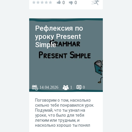
0
0
Рефлексия по
уроку Present
Simple
14.04.2026
1
0
Поговорим о том, насколько
сильно тебе понравился урок.
Подумай, что ты узнал на
уроке, что было для тебя
легким или трудным, и
насколько хорошо ты понял
тему. Отвечай честно на