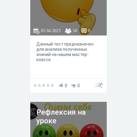
05.04.2023
50
0
Данный тест предназначен
для анализа полученных
знаний на нашем мастер-
классе.
0
0
Рефлексия на
уроке