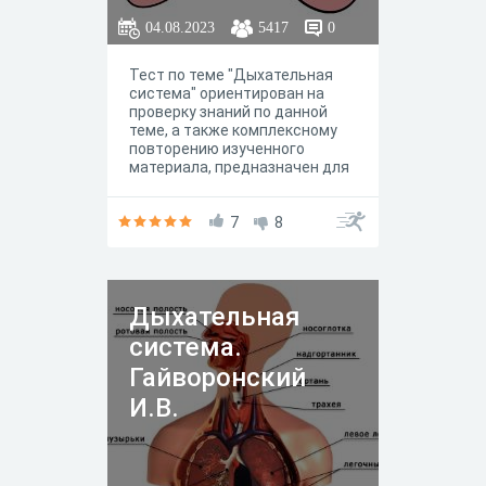
04.08.2023
5417
0
Тест по теме "Дыхательная
система" ориентирован на
проверку знаний по данной
теме, а также комплексному
повторению изученного
материала, предназначен для
школьников 8-го класса, а
также для учеников, которые
готовятся к сдаче ОГЭ или
7
8
ЕГЭ.
Дыхательная
система.
Гайворонский
И.В.