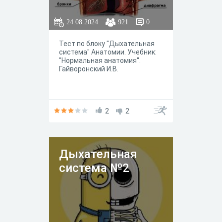
24.08.2024
921
0
Тест по блоку "Дыхательная
система" Анатомии. Учебник:
"Нормальная анатомия".
Гайворонский И.В.
2
2
Дыхательная
система №2