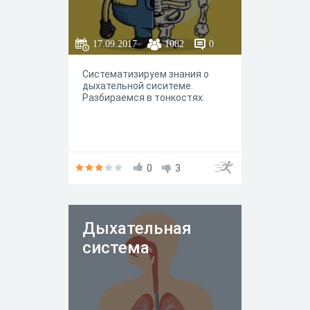
17.09.2017
1082
0
Систематизируем знания о
дыхательной сиситеме.
Разбираемся в тонкостях.
0
3
Дыхательная
система