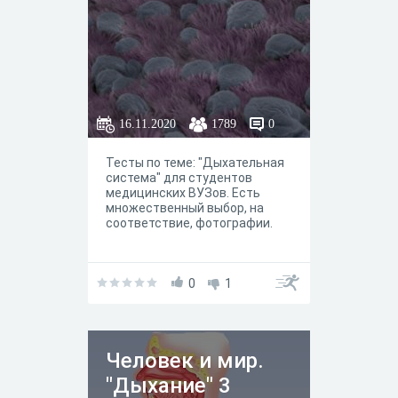
16.11.2020
1789
0
Тесты по теме: "Дыхательная
система" для студентов
медицинских ВУЗов. Есть
множественный выбор, на
соответствие, фотографии.
0
1
Человек и мир.
"Дыхание" 3