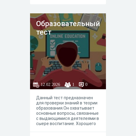
кровотока обратно в
атмосферу.
Образовательный
тест
12.02.2026
1
0
Данный тест предназначен
для проверки знаний в теории
образования.Он охватывает
основные вопросы, связанные
с выдающимися деятелеями в
сыере воспитание. Хорошего
вам прохождения.