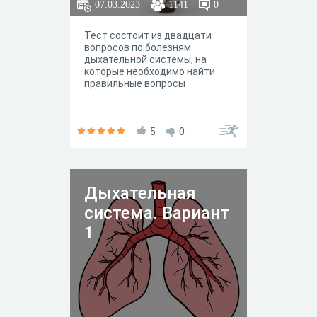
07.03.2023
1141
0
Тест состоит из двадцати
вопросов по болезням
дыхательной системы, на
которые необходимо найти
правильные вопросы
5
0
Дыхательная
система. Вариант
1