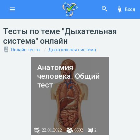
Вход
Тесты по теме "Дыхательная
система" онлайн
Онлайн тесты
Дыхательная система
Анатомия
человека. Общий
тест
22.01.2022
6602
2