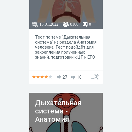
13.01.2022
8100
0
Тест по теме "Дыхательная
система" из раздела Анатомия
человека. Тест подойдёт для
закрепления полученных
знаний, подготовки к ЦТ и ЕГЭ
27
10
Дыхательная
система -
Анатомия