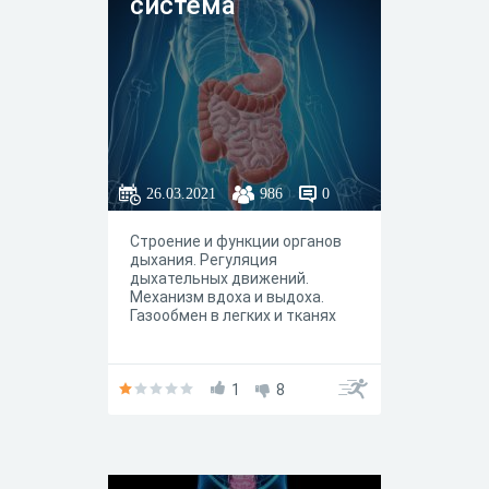
система
26.03.2021
986
0
Строение и функции органов
дыхания. Регуляция
дыхательных движений.
Механизм вдоха и выдоха.
Газообмен в легких и тканях
1
8