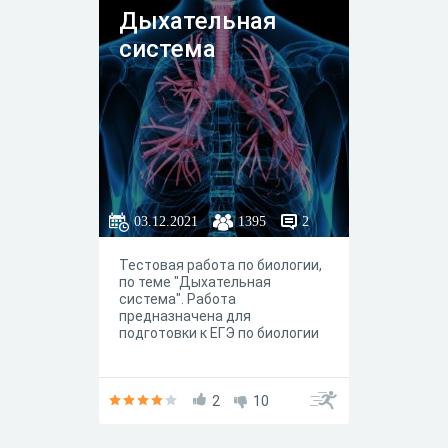
Дыхательная
система
03.12.2021
1395
2
Тестовая работа по биологии,
по теме "Дыхательная
система". Работа
предназначена для
подготовки к ЕГЭ по биологии
2
10