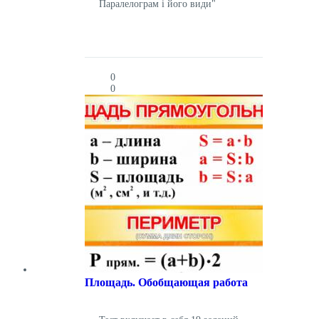
Паралелограм і його види"
0
0
Площадь. Обобщающая работа