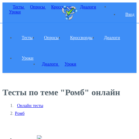
Тесты
Опросы
Кроссворды
Диалоги
Уроки
Вход
Тесты
Опросы
Кроссворды
Диалоги
Уроки
Диалоги
Уроки
Тесты по теме "Ромб" онлайн
Онлайн тесты
Ромб