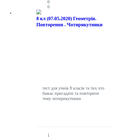
0
0
8 кл (07.05.2020) Геометрія.
Повторення . Чотирикутники
тест для учнів 8 класів та тих хто
бажає пригадати та повторити
тему чотирикутники
1