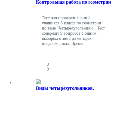
Контрольная работа по геометрии
Тест для проверки знаний
учащихся 8 класса по геометрии
по теме "Четырехугольники". Тест
содержит 9 вопросов с одним
выбором ответа из четырех
предложенных. Время
прохождения теста не ограничено.
0
0
Виды четырехугольников.