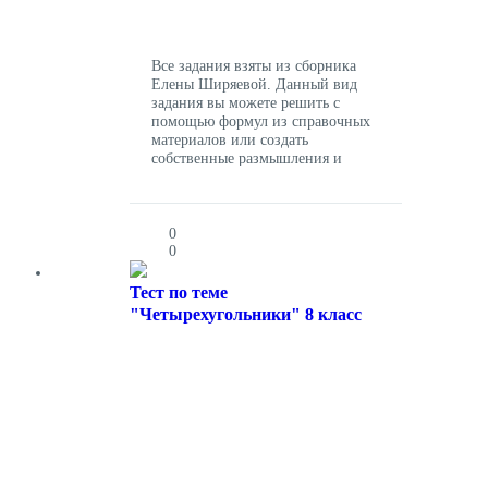
Все задания взяты из сборника
Елены Ширяевой. Данный вид
задания вы можете решить с
помощью формул из справочных
материалов или создать
собственные размышления и
прийти к верному ответу.
0
0
Тест по теме
"Четырехугольники" 8 класс