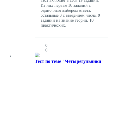
Тест включает в себя 19 заданий.
Из них первые 16 заданий с
одиночным выбором ответа,
остальные 3 с введением числа. 9
заданий на знание теории, 10
практических.
0
0
Тест по теме "Четырегульники"