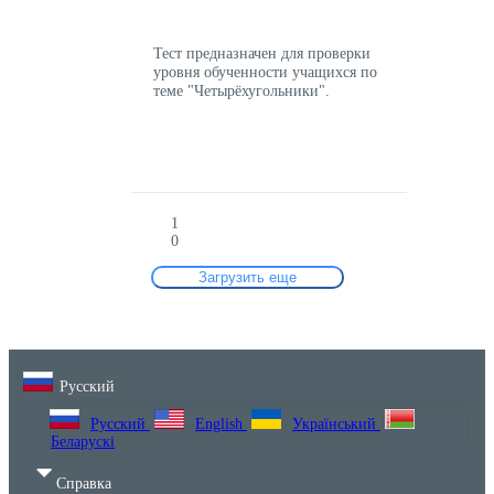
Тест предназначен для проверки
уровня обученности учащихся по
теме "Четырёхугольники".
1
0
Загрузить еще
Русский
Русский
English
Український
Беларускі
Справка