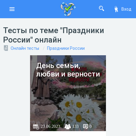
Вход
Тесты по теме "Праздники
России" онлайн
Онлайн тесты
Праздники России
День семьи,
любви и верности
23.06.2023
133
0