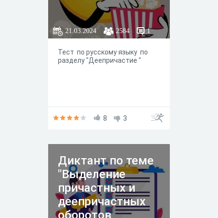
21.03.2024
2584
1
Тест по русскому языку по
разделу "Деепричастие "
8
3
Диктант по теме
"Выделение
причастных и
деепричастных
оборотов