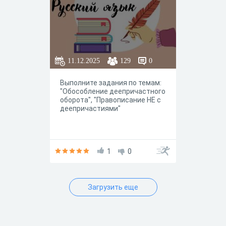
11.12.2025
129
0
Выполните задания по темам:
"Обособление деепричастного
оборота", "Правописание НЕ с
деепричастиями"
1
0
Загрузить еще