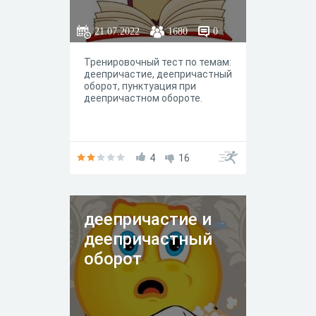
21.07.2022
1680
0
Тренировочный тест по темам:
деепричастие, деепричастный
оборот, пунктуация при
деепричастном обороте.
4
16
деепричастие и
деепричастный
оборот