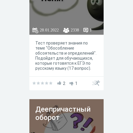
28.01.2022
2338
1
Тест проверяет знания по
теме "Обособление
обсоятельств и определений".
Подойдет для обучающихся,
которые готовятся к ЕГЭ по
русскому языку (17 вопрос).
Раздел "Пунктуация".
2
1
Деепричастный
оборот