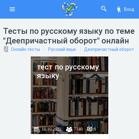
Вход
Тесты по русскому языку по теме
"Деепричастный оборот" онлайн
Онлайн тесты
Русский язык
Деепричастный оборот
тест по русскому
языку
16.10.2022
7140
0