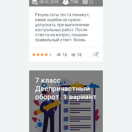
08.01.2018
7588
11
Результаты теста покажут,
какие ошибки не нужно
допускать при выполнении
контрольных работ. После
ответа на вопрос, показан
правильный ответ. Вновь
открытый тест содержит
другие вопросы.
16
18
7 класс.
Деепричастный
оборот. 1 вариант