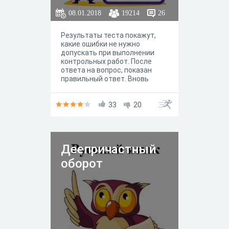
08.01.2018
19214
26
Результаты теста покажут,
какие ошибки не нужно
допускать при выполнении
контрольных работ. После
ответа на вопрос, показан
правильный ответ. Вновь
открытый тест содержит
другие вопросы.
33
20
Деепричастный
оборот