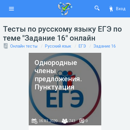
Вход
Тесты по русскому языку ЕГЭ по
теме "Задание 16" онлайн
Онлайн тесты
Русский язык
ЕГЭ
Задание 16
Однородные
члены
предложения.
Пунктуация
16.03.2020
743
0