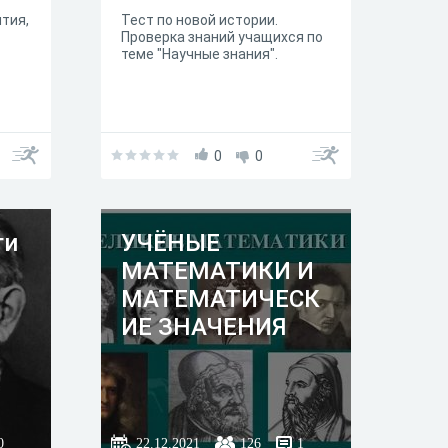
ытия,
Тест по новой истории.
Проверка знаний учащихся по
теме "Научные знания".
0
0
ги
УЧЁНЫЕ
МАТЕМАТИКИ И
МАТЕМАТИЧЕСК
ИЕ ЗНАЧЕНИЯ
0
22.12.2021
126
1