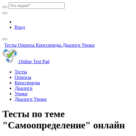
Вход
Тесты
Опросы
Кроссворды
Диалоги
Уроки
Online Test Pad
Тесты
Опросы
Кроссворды
Диалоги
Уроки
Диалоги
Уроки
Тесты по теме
"Самоопределение" онлайн