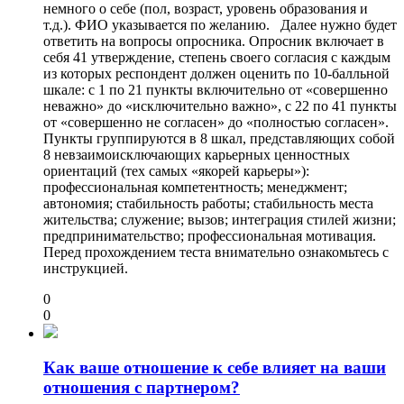
немного о себе (пол, возраст, уровень образования и
т.д.). ФИО указывается по желанию. Далее нужно будет
ответить на вопросы опросника. Опросник включает в
себя 41 утверждение, степень своего согласия с каждым
из которых респондент должен оценить по 10-балльной
шкале: с 1 по 21 пункты включительно от «совершенно
неважно» до «исключительно важно», с 22 по 41 пункты
от «совершенно не согласен» до «полностью согласен».
Пункты группируются в 8 шкал, представляющих собой
8 невзаимоисключающих карьерных ценностных
ориентаций (тех самых «якорей карьеры»):
профессиональная компетентность; менеджмент;
автономия; стабильность работы; стабильность места
жительства; служение; вызов; интеграция стилей жизни;
предпринимательство; профессиональная мотивация.
Перед прохождением теста внимательно ознакомьтесь с
инструкцией.
0
0
Как ваше отношение к себе влияет на ваши
отношения с партнером?