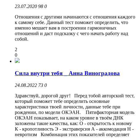
23.07.2020
98
0
Отношения с другими начинаются с отношения каждого
к самому себе. Данный тест поможет определить, что
именно мешает вам в построении гармоничных
отношений и даст подсказку с чего начать работу над
собой.
2
0
Сила внутри тебя _ Анна Виноградова
24.08.2022
73
0
Здравствуй, дорогой друг! Перед тобой авторский тест,
который поможет тебе определить основные
характеристики твоей личности, данные тебе при
рождении, по модели ОКЭАН. Пятифакторная модель
ОКЭАН показывает, на каком уровне в твоём ДНК
заложены такие качества, как: О - открытость к новому
К - кропотливость Э - экстраверсия А - аккомодация Н -
невротизм Комбинация этих показателей определяет