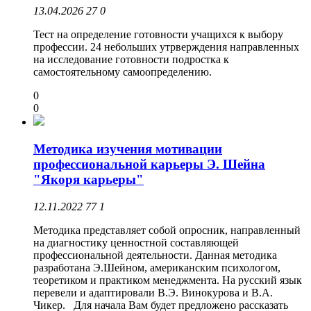
13.04.2026
27
0
Тест на определение готовности учащихся к выбору
профессии. 24 небольших утрверждения направленных
на исследование готовности подростка к
самостоятельному самоопределению.
0
0
Методика изучения мотивации
профессиональной карьеры Э. Шейна
"Якоря карьеры"
12.11.2022
77
1
Методика представляет собой опросник, направленный
на диагностику ценностной составляющей
профессиональной деятельности. Данная методика
разработана Э.Шейном, американским психологом,
теоретиком и практиком менеджмента. На русский язык
перевели и адаптировали В.Э. Винокурова и В.А.
Чикер. Для начала Вам будет предложено рассказать