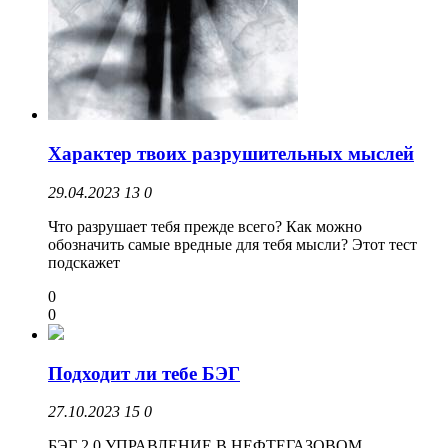
Характер твоих разрушительных мыслей
29.04.2023
13
0
Что разрушает тебя прежде всего? Как можно
обозначить самые вредные для тебя мысли? Этот тест
подскажет
0
0
Подходит ли тебе БЭГ
27.10.2023
15
0
БЭГ 2.0 УПРАВЛЕНИЕ В НЕФТЕГАЗОВОМ