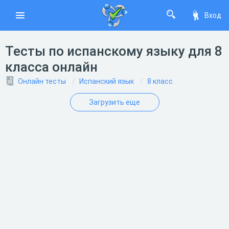
Вход
Тесты по испанскому языку для 8
класса онлайн
Онлайн тесты
Испанский язык
8 класс
Загрузить еще