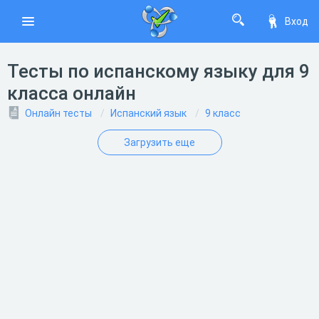
Вход
Тесты по испанскому языку для 9
класса онлайн
Онлайн тесты
Испанский язык
9 класс
Загрузить еще