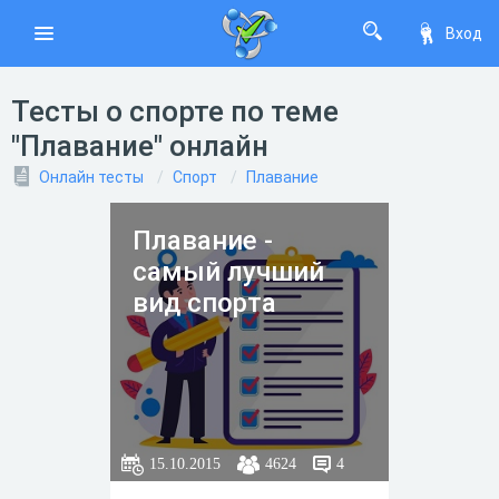
Вход
Тесты о спорте по теме
"Плавание" онлайн
Онлайн тесты
Спорт
Плавание
Плавание -
самый лучший
вид спорта
15.10.2015
4624
4