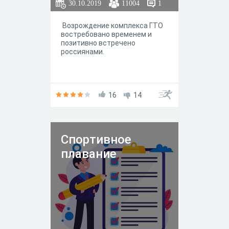
30.10.2019
11004
1
Возрождение комплекса ГТО
востребовано временем и
позитивно встречено
россиянами.
16
14
Спортивное
плавание