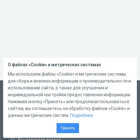
О файлах «Cookie» и метрических системах
Мы используем файлы «Cookie» и метрические системы
для сбора и анализа информации о производительности и
использовании сайта, а также для улучшения и
Русский
индивидуальной настройки предоставления информации.
Справка
Нажимая кнопку «Принять» или продолжая пользоваться
сайтом, вы соглашаетесь на обработку файлов «Cookie» и
Форма обратной связи
данных метрических систем.
Подробнее
Контакты
Принять
Тарифы