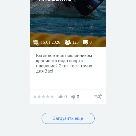
16.01.2026
125
0
Вы являетесь поклонником
красивого вида спорта -
плавание? Этот тест точно
для Вас!
0
0
Загрузить еще