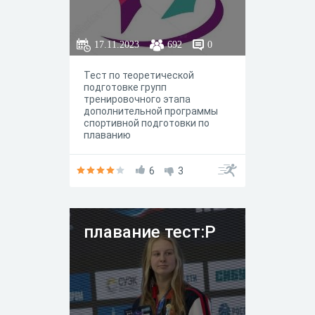
17.11.2023
692
0
Тест по теоретической
подготовке групп
тренировочного этапа
дополнительной программы
спортивной подготовки по
плаванию
6
3
плавание тест:Р