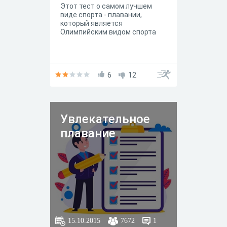
Этот тест о самом лучшем
виде спорта - плавании,
который является
Олимпийским видом спорта
6
12
Увлекательное
плавание
15.10.2015
7672
1