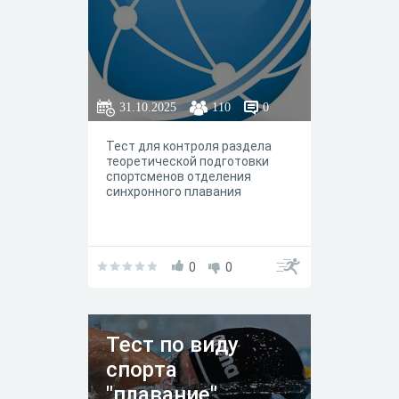
31.10.2025
110
0
Тест для контроля раздела
теоретической подготовки
спортсменов отделения
синхронного плавания
0
0
Тест по виду
спорта
"плавание"