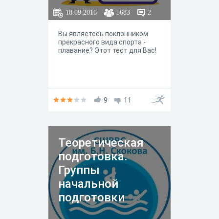
18.09.2016
5683
2
Вы являетесь поклонником
прекрасного вида спорта -
плавание? Этот тест для Вас!
9
11
Теоретическая
подготовка.
Группы
начальной
подготовки