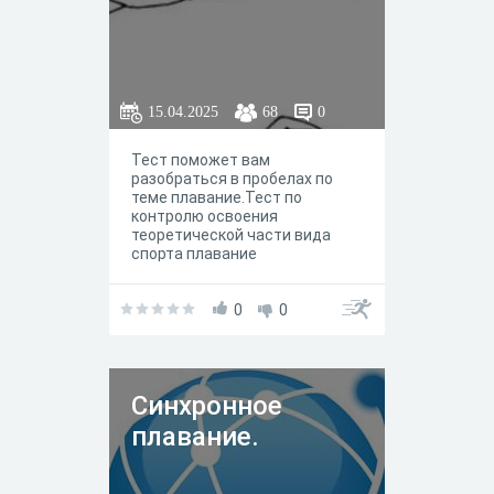
15.04.2025
68
0
Тест поможет вам
разобраться в пробелах по
теме плавание.Тест по
контролю освоения
теоретической части вида
спорта плавание
0
0
Синхронное
плавание.