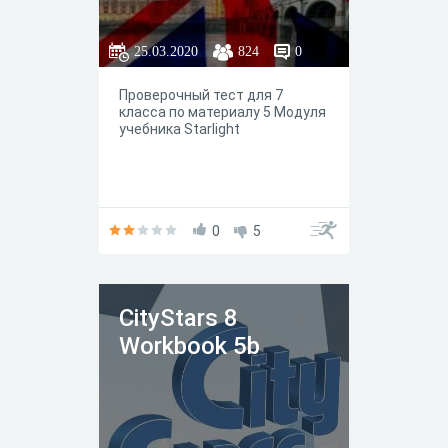
25.03.2020
824
0
Проверочный тест для 7
класса по материалу 5 Модуля
учебникa Starlight
0
5
СityStars 8
Workbook 5b