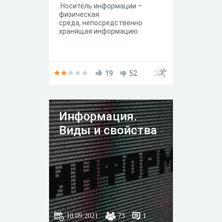
Носитель информации –
физическая
среда, непосредственно
хранящая информацию.
19
52
Информация.
Виды и свойства
10.09.2021
73
1