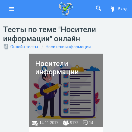
Вход
Тесты по теме "Носители
информации" онлайн
Онлайн тесты
Носители информации
Носители
информации
14.11.2017
9172
14