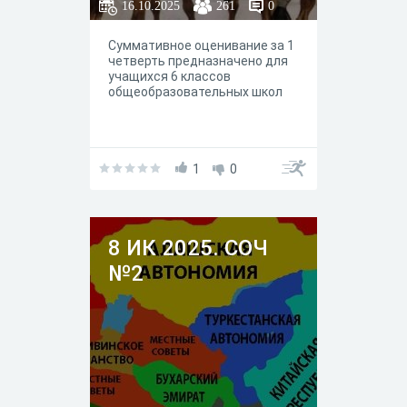
16.10.2025
261
0
Суммативное оценивание за 1
четверть предназначено для
учащихся 6 классов
общеобразовательных школ
1
0
8 ИК 2025. СОЧ
№2