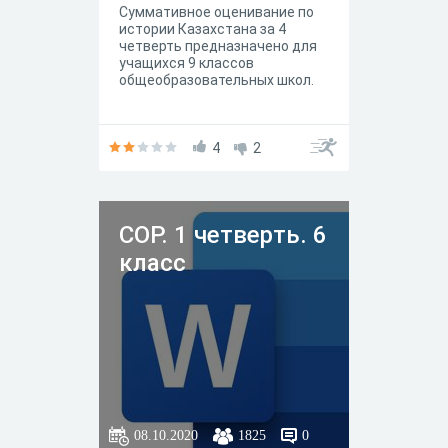
Суммативное оценивание по
истории Казахстана за 4
четверть предназначено для
учащихся 9 классов
общеобразовательных школ.
4
2
СОР. 1 четверть. 6
класс
08.10.2020
1825
0