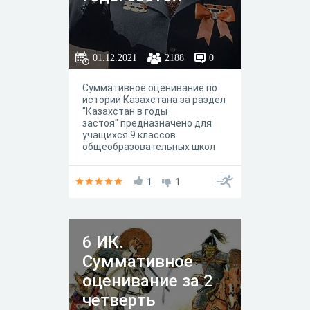
01.12.2021
2188
0
Суммативное оценивание по
истории Казахстана за раздел
"Казахстан в годы
застоя" предназначено для
учащихся 9 классов
общеобразовательных школ
1
1
6 ИК.
Суммативное
оценивание за 2
четверть