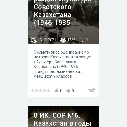
Советского
Казахстана
(1946-1985
годы)»
13.12.2021
1586
0
Суммативное оценивание по
истории Казахстана за раздел
«Культура Советского
Казахстана (1946-1985
годы)» предназначено для
учащихся 9 классов
общеобразовательных школ
0
0
8 ИК. СОР №6.
Казахстан в годы