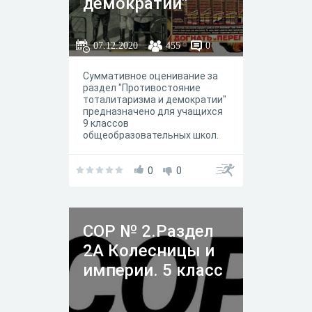
демократии"
07.12.2020
455
0
Суммативное оценивание за
раздел "Противостояние
тоталитаризма и демократии"
предназначено для учащихся
9 классов
общеобразовательных школ.
0
0
СОР № 2.Раздел
2А Колесницы и
империи. 5 класс