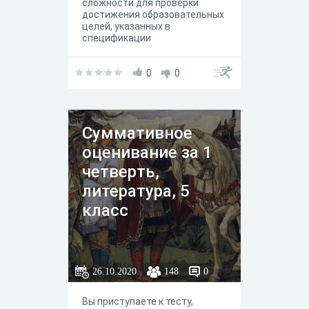
сложности для проверки
достижения образовательных
целей, указанных в
спецификации
0
0
Суммативное
оценивание за 1
четверть,
литература, 5
класс
26.10.2020
148
0
Вы приступаете к тесту,