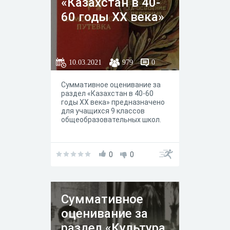
«Казахстан в 40-
60 годы XX века»
10.03.2021
979
0
Суммативное оценивание за
раздел «Казахстан в 40-60
годы XX века» предназначено
для учащихся 9 классов
общеобразовательных школ.
0
0
Суммативное
оценивание за
раздел «Культура