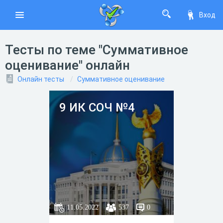
Вход
Тесты по теме "Суммативное
оценивание" онлайн
Онлайн тесты
Суммативное оценивание
9 ИК СОЧ №4
11.05.2022
537
0