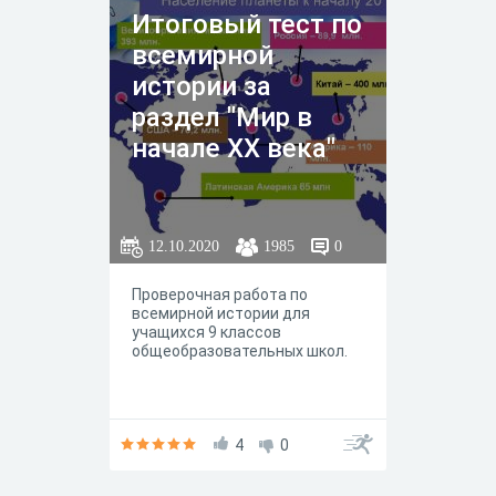
Итоговый тест по
всемирной
истории за
раздел "Мир в
начале XX века"
12.10.2020
1985
0
Проверочная работа по
всемирной истории для
учащихся 9 классов
общеобразовательных школ.
4
0