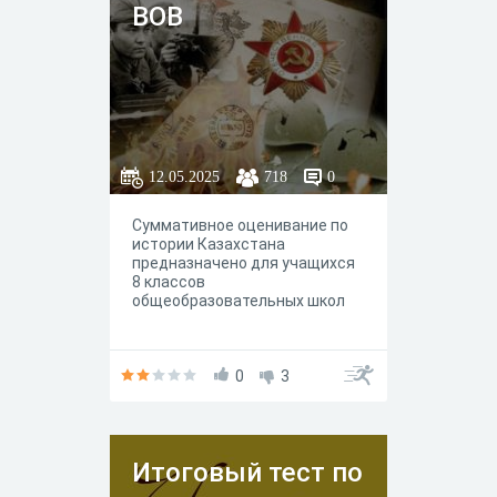
ВОВ
12.05.2025
718
0
Суммативное оценивание по
истории Казахстана
предназначено для учащихся
8 классов
общеобразовательных школ
0
3
Итоговый тест по