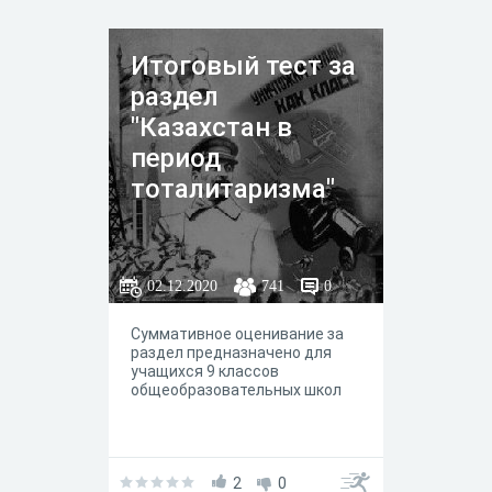
Итоговый тест за
раздел
"Казахстан в
период
тоталитаризма"
02.12.2020
741
0
Суммативное оценивание за
раздел предназначено для
учащихся 9 классов
общеобразовательных школ
2
0