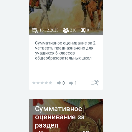
18.12.2025
216
0
Суммативное оценивание за 2
четверть предназначено для
учащихся 6 классов
общеобразовательных школ
0
1
Суммативное
оценивание за
раздел