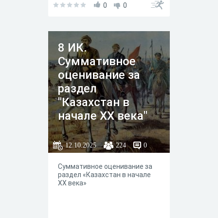
0
0
8 ИК.
Суммативное
оценивание за
раздел
"Казахстан в
начале ХХ века"
12.10.2025
224
0
Суммативное оценивание за
раздел «Казахстан в начале
ХХ века»