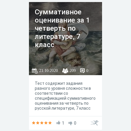
Суммативное
оценивание за 1
четверть по
литературе, 7
класс
21.10.2020
209
0
Тест содержит задания
разного уровня сложности в
соответствии со
спецификацией суммативного
оценивания за четверть по
русской литературе, 7 класс
1
0