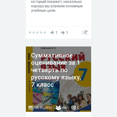
который покажет, насколько
хорошо вы усвоили основные
учебные цели
1
1
Суммативное
оценивание за 1
четверть по
русскому языку,
7 класс
26.10.2020
944
0