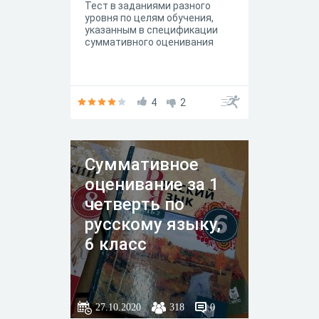
Тест в заданиями разного
уровня по целям обучения,
указанным в спецификации
суммативного оценивания
4
2
Суммативное
оценивание за 1
четверть по
русскому языку,
6 класс
27.10.2020
318
0