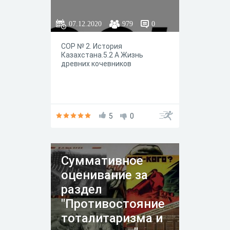
07.12.2020
979
0
СОР № 2. История
Казахстана.5.2 A Жизнь
древних кочевников
5
0
Суммативное
оценивание за
раздел
"Противостояние
тоталитаризма и