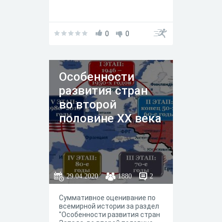
0
0
Особенности
развития стран
во второй
половине ХХ века
29.04.2020
1880
2
Суммативное оценивание по
всемирной истории за раздел
"Особенности развития стран