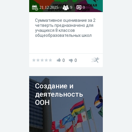
21.12.2025
9
0
Суммативное оценивание за 2
четверть предназначено для
учащихся 8 классов
общеобразовательных школ
0
0
Создание и
деятельность
ООН