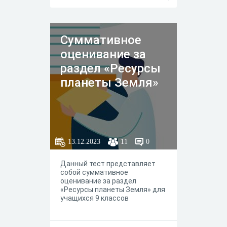
Суммативное
оценивание за
раздел «Ресурсы
планеты Земля»
13.12.2023
11
0
Данный тест представляет
собой суммативное
оценивание за раздел
«Ресурсы планеты Земля» для
учащихся 9 классов