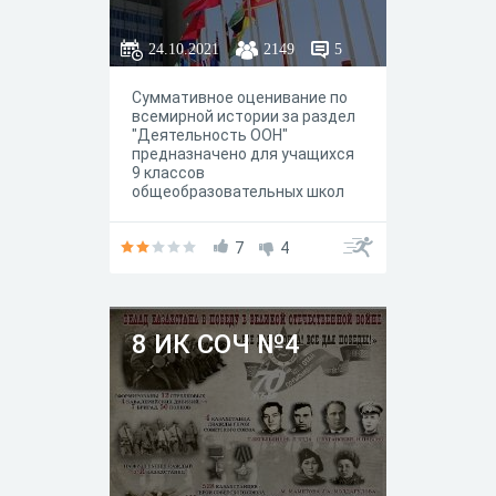
24.10.2021
2149
5
Суммативное оценивание по
всемирной истории за раздел
"Деятельность ООН"
предназначено для учащихся
9 классов
общеобразовательных школ
7
4
8 ИК СОЧ №4