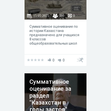
15.05.2025
380
0
Суммативное оценивание по
истории Казахстана
предназначено для учащихся
8 классов
общеобразовательных школ
0
0
Суммативное
оценивание за
раздел
"Казахстан в
годы застоя"