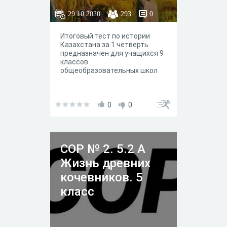
29.10.2020
293
0
Итоговый тест по истории
Казахстана за 1 четверть
предназначен для учащихся 9
классов
общеобразовательных школ
0
0
CОР № 2. 5.2 A
Жизнь древних
кочевников. 5
класс