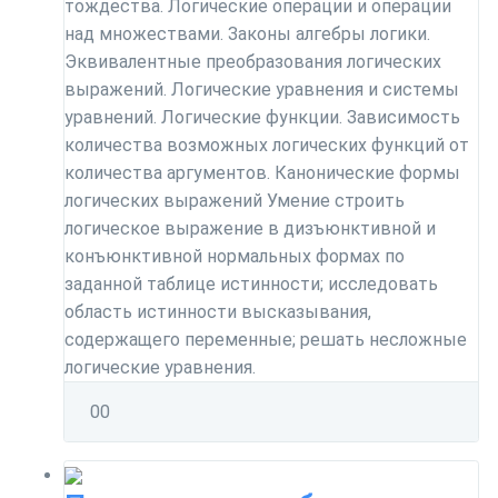
тождества. Логические операции и операции
над множествами. Законы алгебры логики.
Эквивалентные преобразования логических
выражений. Логические уравнения и системы
уравнений. Логические функции. Зависимость
количества возможных логических функций от
количества аргументов. Канонические формы
логических выражений Умение строить
логическое выражение в дизъюнктивной и
конъюнктивной нормальных формах по
заданной таблице истинности; исследовать
область истинности высказывания,
содержащего переменные; решать несложные
логические уравнения.
0
0