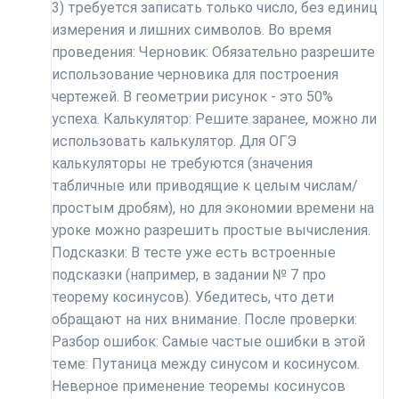
3) требуется записать только число, без единиц
измерения и лишних символов. Во время
проведения: Черновик: Обязательно разрешите
использование черновика для построения
чертежей. В геометрии рисунок - это 50%
успеха. Калькулятор: Решите заранее, можно ли
использовать калькулятор. Для ОГЭ
калькуляторы не требуются (значения
табличные или приводящие к целым числам/
простым дробям), но для экономии времени на
уроке можно разрешить простые вычисления.
Подсказки: В тесте уже есть встроенные
подсказки (например, в задании № 7 про
теорему косинусов). Убедитесь, что дети
обращают на них внимание. После проверки:
Разбор ошибок: Самые частые ошибки в этой
теме: Путаница между синусом и косинусом.
Неверное применение теоремы косинусов