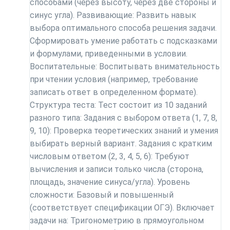
способами (через высоту, через две стороны и
синус угла). Развивающие: Развить навык
выбора оптимального способа решения задачи.
Сформировать умение работать с подсказками
и формулами, приведенными в условии.
Воспитательные: Воспитывать внимательность
при чтении условия (например, требование
записать ответ в определенном формате).
Структура теста: Тест состоит из 10 заданий
разного типа: Задания с выбором ответа (1, 7, 8,
9, 10): Проверка теоретических знаний и умения
выбирать верный вариант. Задания с кратким
числовым ответом (2, 3, 4, 5, 6): Требуют
вычисления и записи только числа (сторона,
площадь, значение синуса/угла). Уровень
сложности: Базовый и повышенный
(соответствует спецификации ОГЭ). Включает
задачи на: Тригонометрию в прямоугольном