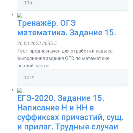
1
15
Тренажёр. ОГЭ
математика. Задание 15.
26.03.2023
3635
5
Тест предназначен для отработки навыка
выполнения задания ОГЭ по математике
первой части
10
12
ЕГЭ-2020. Задание 15.
Написание Н и НН в
суффиксах причастий, сущ.
и прилаг. Трудные случаи