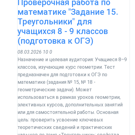
Проверочная работа по
математике "Задание 15.
Треугольники" для
учащихся 8 - 9 классов
(подготовка к ОГЭ)
08.03.2026
10
0
Назначение и целевая аудитория: Учащиеся 8–9
классов, изучающие курс геометрии. Тест
предназначен для подготовки к ОГЭ по
математике (задания № 15, № 18 -
геометрические задачи). Может
использоваться в рамках уроков геометрии,
элективных курсов, дополнительных занятий
или для самостоятельной работы. Основная
цель: проверить усвоение ключевых
теоретических сведений и практических
навыков по теме «Треугольники»: свойства