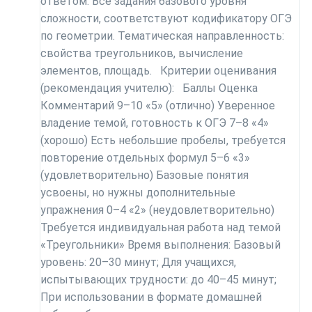
ответом. Все задания базового уровня
сложности, соответствуют кодификатору ОГЭ
по геометрии. Тематическая направленность:
свойства треугольников, вычисление
элементов, площадь. Критерии оценивания
(рекомендация учителю): Баллы Оценка
Комментарий 9–10 «5» (отлично) Уверенное
владение темой, готовность к ОГЭ 7–8 «4»
(хорошо) Есть небольшие пробелы, требуется
повторение отдельных формул 5–6 «3»
(удовлетворительно) Базовые понятия
усвоены, но нужны дополнительные
упражнения 0–4 «2» (неудовлетворительно)
Требуется индивидуальная работа над темой
«Треугольники» Время выполнения: Базовый
уровень: 20–30 минут; Для учащихся,
испытывающих трудности: до 40–45 минут;
При использовании в формате домашней