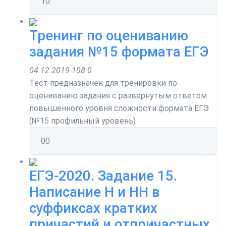
1
0
Тренинг по оцениванию
задания №15 формата ЕГЭ
04.12.2019
108
0
Тест предназначен для тренировки по
оцениванию задания с развернутым ответом
повышенного уровня сложности формата ЕГЭ
(№15 профильный уровень)
0
0
ЕГЭ-2020. Задание 15.
Написание Н и НН в
суффиксах кратких
причастий и отпричастных