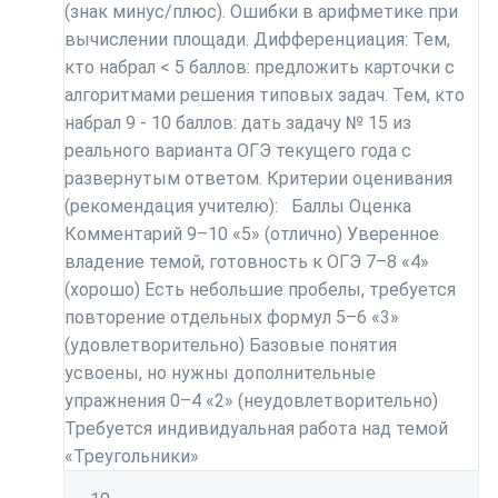
(знак минус/плюс). Ошибки в арифметике при
вычислении площади. Дифференциация: Тем,
кто набрал < 5 баллов: предложить карточки с
алгоритмами решения типовых задач. Тем, кто
набрал 9 - 10 баллов: дать задачу № 15 из
реального варианта ОГЭ текущего года с
развернутым ответом. Критерии оценивания
(рекомендация учителю): Баллы Оценка
Комментарий 9–10 «5» (отлично) Уверенное
владение темой, готовность к ОГЭ 7–8 «4»
(хорошо) Есть небольшие пробелы, требуется
повторение отдельных формул 5–6 «3»
(удовлетворительно) Базовые понятия
усвоены, но нужны дополнительные
упражнения 0–4 «2» (неудовлетворительно)
Требуется индивидуальная работа над темой
«Треугольники»