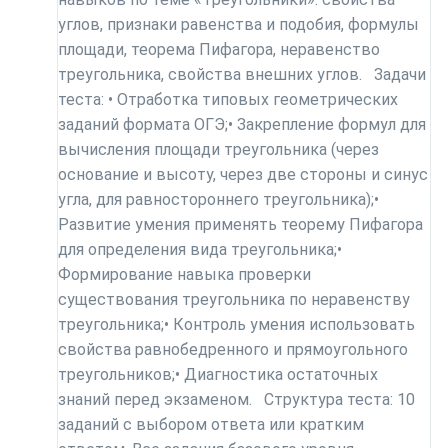
углов, признаки равенства и подобия, формулы
площади, теорема Пифагора, неравенство
треугольника, свойства внешних углов. Задачи
теста: • Отработка типовых геометрических
заданий формата ОГЭ;• Закрепление формул для
вычисления площади треугольника (через
основание и высоту, через две стороны и синус
угла, для равностороннего треугольника);•
Развитие умения применять теорему Пифагора
для определения вида треугольника;•
Формирование навыка проверки
существования треугольника по неравенству
треугольника;• Контроль умения использовать
свойства равнобедренного и прямоугольного
треугольников;• Диагностика остаточных
знаний перед экзаменом. Структура теста: 10
заданий с выбором ответа или кратким