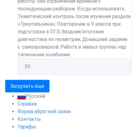
работы: без ограничения времени с
последующим разбором. Когда использовать:
Тематический контроль после изучения раздела
«Треугольники»; Повторение в 9 классе при
подготовке к ОГЭ; Входная/итоговая
диагностика по геометрии; Домашнее задание
с самопроверкой; Работа в малых группах над
типичными ошибками.
2
0
Загрузить еще
Русский
Справка
Форма обратной связи
Контакты
Тарифы