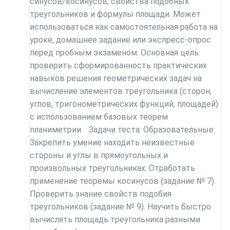
синусов/косинусов, свойства подобных
треугольников и формулы площади. Может
использоваться как самостоятельная работа на
уроке, домашнее задание или экспресс-опрос
перед пробным экзаменом. Основная цель:
проверить сформированность практических
навыков решения геометрических задач на
вычисление элементов треугольника (сторон,
углов, тригонометрических функций, площадей)
с использованием базовых теорем
планиметрии. Задачи теста: Образовательные:
Закрепить умение находить неизвестные
стороны и углы в прямоугольных и
произвольных треугольниках. Отработать
применение теоремы косинусов (задание № 7).
Проверить знание свойств подобия
треугольников (задание № 9). Научить быстро
вычислять площадь треугольника разными