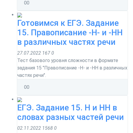
0
0
Готовимся к ЕГЭ. Задание
15. Правописание -Н- и -НН
в различных частях речи
27.07.2022
167
0
Тест базового уровня сложности в формате
задания 15 "Правописание -Н- и -НН в различных
частях речи".
0
0
ЕГЭ. Задание 15. Н и НН в
словах разных частей речи
02.11.2022
1568
0