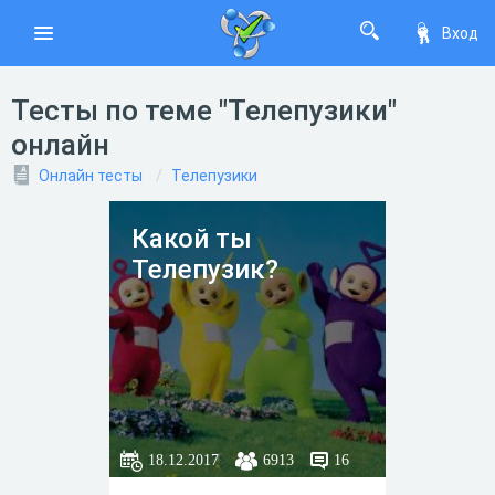
Вход
Тесты по теме "Телепузики"
онлайн
Онлайн тесты
Телепузики
Какой ты
Телепузик?
18.12.2017
6913
16