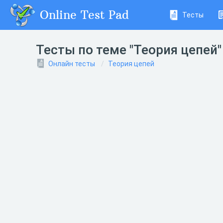
Online Test Pad
Тесты
Тесты по теме "Теория цепей"
Онлайн тесты
Теория цепей