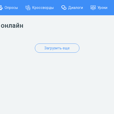
Опросы
Кроссворды
Диалоги
Уроки
 онлайн
Загрузить еще