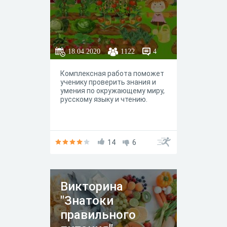
18.04.2020
1122
4
Комплексная работа поможет
ученику проверить знания и
умения по окружающему миру,
русскому языку и чтению.
14
6
Викторина
"Знатоки
правильного