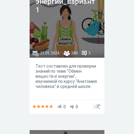
энергии_вариант
1
21.01.2024
240
3
Тест составлен для проверки
знаний по теме "Обмен
веществ и энергии",
изучаемой по курсу "Анатомия
человека" в средней школе.
0
0