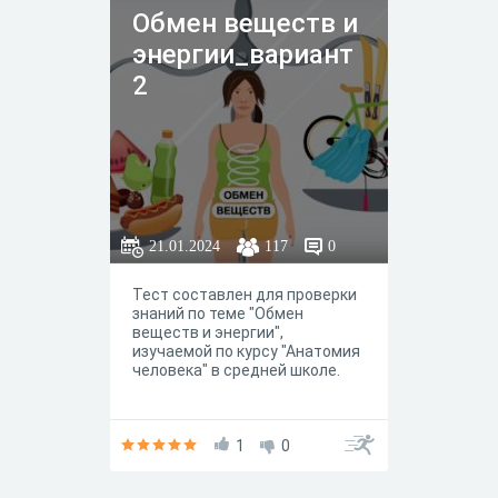
Обмен веществ и
энергии_вариант
2
21.01.2024
117
0
Тест составлен для проверки
знаний по теме "Обмен
веществ и энергии",
изучаемой по курсу "Анатомия
человека" в средней школе.
1
0