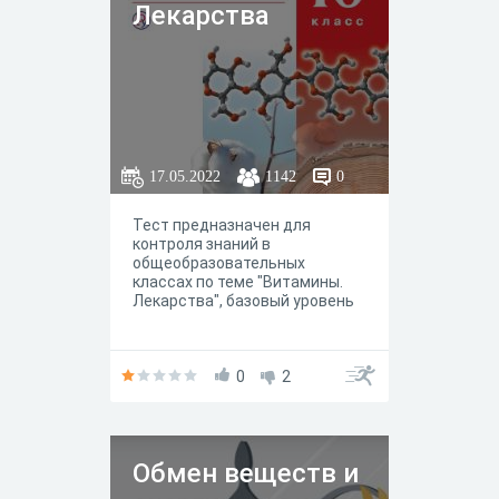
Лекарства
17.05.2022
1142
0
Тест предназначен для
контроля знаний в
общеобразовательных
классах по теме "Витамины.
Лекарства", базовый уровень
0
2
Обмен веществ и