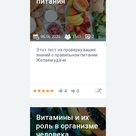
питания"
06.06.2020
1543
2
Этот тест на проверку ваших
знаний о правильном питании.
Желаем удачи.
4
0
Витамины и их
роль в организме
человека