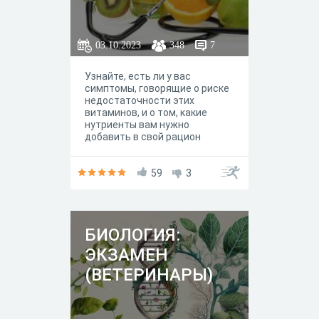
03.10.2023
348
7
Узнайте, есть ли у вас
симптомы, говорящие о риске
недостаточности этих
витаминов, и о том, какие
нутриенты вам нужно
добавить в свой рацион
59
3
БИОЛОГИЯ:
ЭКЗАМЕН
(ВЕТЕРИНАРЫ)