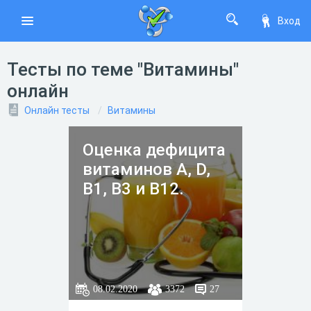
Вход
Тесты по теме "Витамины"
онлайн
Онлайн тесты
Витамины
Оценка дефицита
витаминов A, D,
B1, B3 и B12.
08.02.2020
3372
27