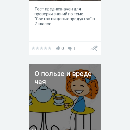
Тест предназначен для
проверки знаний по теме:
"Состав пищевых продуктов" в
7 классе
0
1
О пользе и вреде
чая