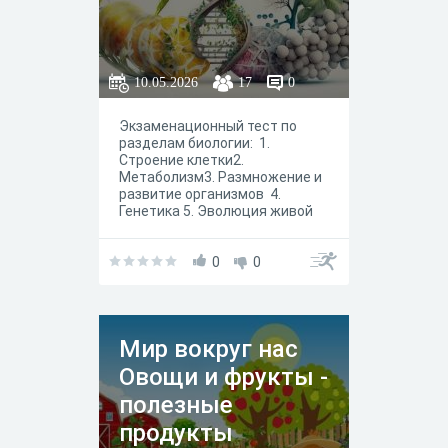
10.05.2026
17
0
Экзаменационный тест по
разделам биологии: 1.
Строение клетки2.
Метаболизм3. Размножение и
развитие организмов 4.
Генетика 5. Эволюция живой
природы 6. Антропогенез 7.
Селекция 8. Биотехнология
0
0
Мир вокруг нас
Овощи и фрукты -
полезные
продукты