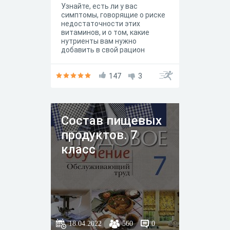
Узнайте, есть ли у вас
симптомы, говорящие о риске
недостаточности этих
витаминов, и о том, какие
нутриенты вам нужно
добавить в свой рацион
147
3
Состав пищевых
продуктов. 7
класс
18.04.2022
560
0