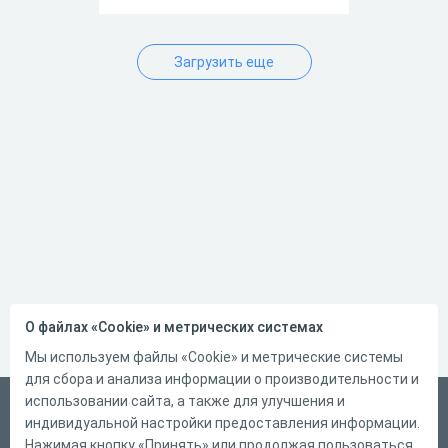
Загрузить еще
О файлах «Cookie» и метрических системах
Мы используем файлы «Cookie» и метрические системы
для сбора и анализа информации о производительности и
использовании сайта, а также для улучшения и
Русский
индивидуальной настройки предоставления информации.
Справка
Нажимая кнопку «Принять» или продолжая пользоваться