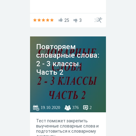
25
3
Повторяем
словарные слова:
2 - 3 классы.
Часть 2
19.10.2020
376
2
Тест поможет закрепить
выученные словарные слова и
подготовиться к словарному