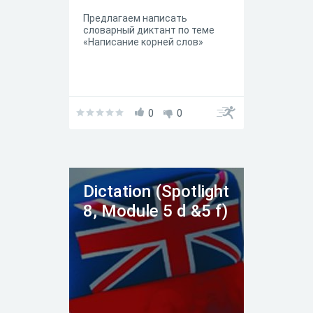
Предлагаем написать
словарный диктант по теме
«Написание корней слов»
0
0
Dictation (Spotlight
8, Module 5 d &5 f)