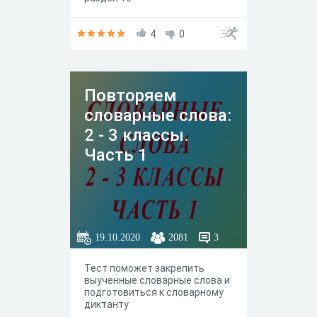
4
0
Повторяем
словарные слова:
2 - 3 классы.
Часть 1
19.10.2020
2081
3
Тест поможет закрепить
выученные словарные слова и
подготовиться к словарному
диктанту