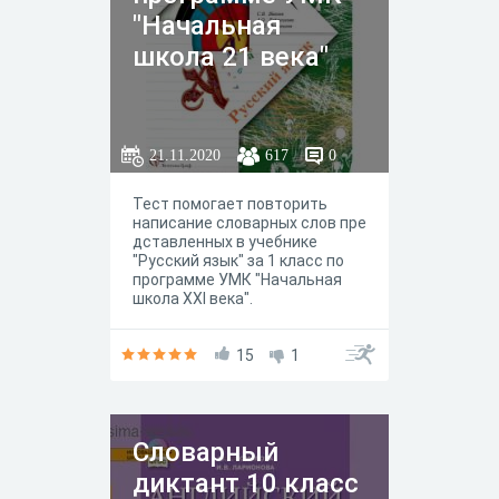
"Начальная
школа 21 века"
21.11.2020
617
0
Тест помогает повторить
написание словарных слов пре
дставленных в учебнике
"Русский язык" за 1 класс по
программе УМК "Начальная
школа XXI века".
15
1
Словарный
диктант 10 класс