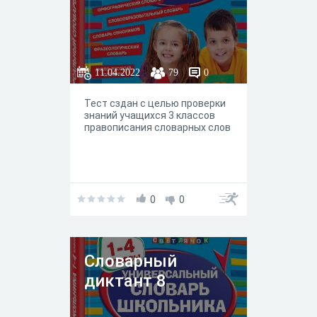
11.04.2022
79
0
Тест сздан с целью проверки
знаний учащихся 3 классов
правописания словарных слов
0
0
Словарный
диктант 8