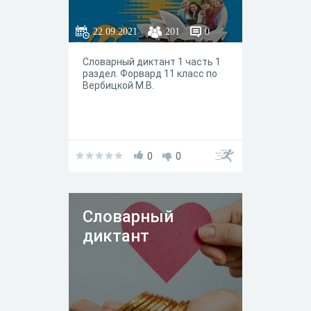
22.09.2021
201
0
Словарный диктант 1 часть 1
раздел. Форвард 11 класс по
Вербицкой М.В.
0
0
Словарный
диктант