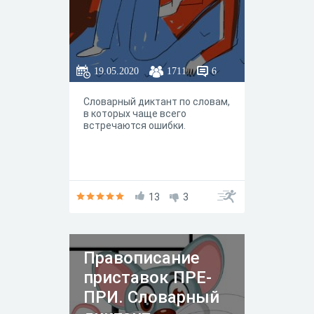
19.05.2020
1711
6
Словарный диктант по словам,
в которых чаще всего
встречаются ошибки.
13
3
Правописание
приставок ПРЕ-
ПРИ. Словарный