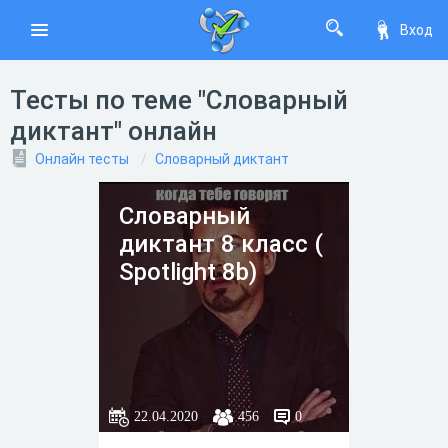
Вход
Тесты по теме "Словарный
диктант" онлайн
Онлайн тесты
Словарный диктант
Словарный
диктант 8 класс (
Spotlight 8b)
22.04.2020
456
0