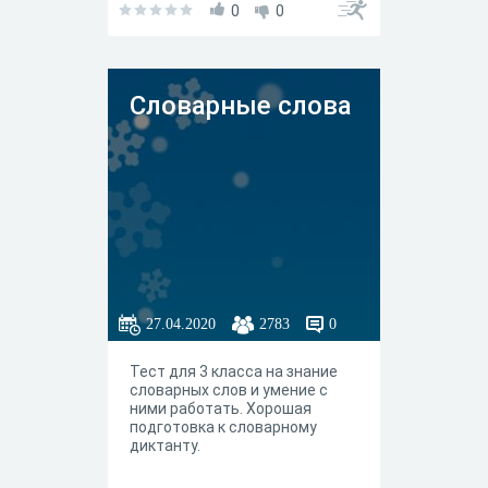
0
0
Словарные слова
27.04.2020
2783
0
Тест для 3 класса на знание
словарных слов и умение с
ними работать. Хорошая
подготовка к словарному
диктанту.