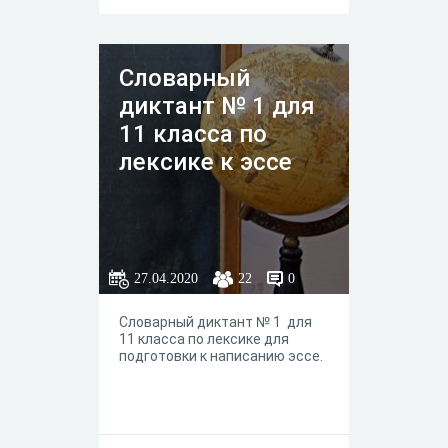
Словарный
диктант № 1 для
11 класса по
лексике к эссе
27.04.2020
22
0
Словарный диктант № 1 для
11 класса по лексике для
подготовки к написанию эссе.