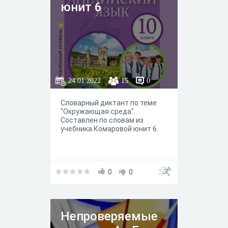
юнит 6
24.01.2022
15
0
Словарный диктант по теме
"Окружающая среда".
Составлен по словам из
учебника Комаровой юнит 6.
0
0
Непроверяемые