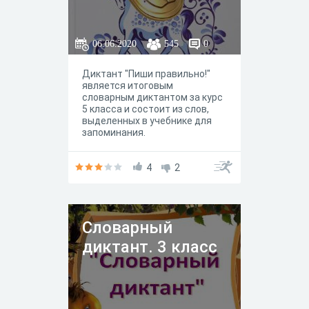
06.06.2020
545
0
Диктант "Пиши правильно!"
является итоговым
словарным диктантом за курс
5 класса и состоит из слов,
выделенных в учебнике для
запоминания.
4
2
Словарный
диктант. 3 класс