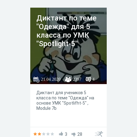
Диктант по теме
"Одежда" для 5
класса по УМК
"Spotlight-5"
21.04.2020
2397
4
Диктант для учеников 5
класса по теме "Одежда" на
основе УМК "Spotlifht-5" ,
Module 7b
3
28