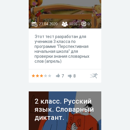
23.04.2020
1016
0
Этот тест разработан для
учеников 3 класса по
программе "Перспективная
начальная школа" для
проверки знания словарных
слов (апрель)
7
8
2 класс. Русский
язык. Словарный
диктант.