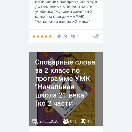
написание словарных слов пре
дставленных в первой части
учебника "Русский язык" за 2
класс по программе УМК
"Начальная школа XXI века".
24
1
Словарные слова
за 2 класс по
программе УМК
"Начальная
школа 21 века"
(ко 2 части
учебника)
20.11.2020
871
4