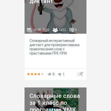
диктант
20.06.2020
1432
0
Словарный интерактивный
диктант для проверки навыка
правописания слов с
приставками ПРЕ-ПРИ.
9
1
Словарные слова
за 1 класс по
программе УМК