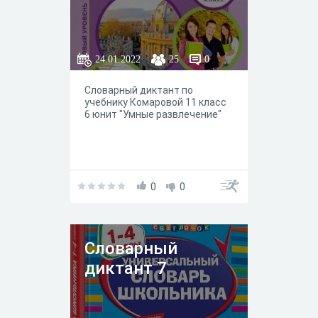
24.01.2022
25
0
Словарный диктант по
учебнику Комаровой 11 класс
6 юнит "Умные развлечение"
0
0
Словарный
диктант 7