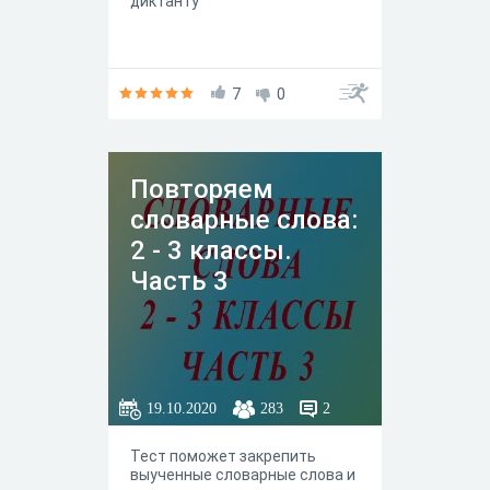
диктанту
7
0
Повторяем
словарные слова:
2 - 3 классы.
Часть 3
19.10.2020
283
2
Тест поможет закрепить
выученные словарные слова и