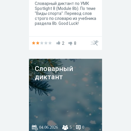
Словарный диктант по УМК
Spotlight 8 (Module 8b). По теме
"Виды спорта". Перевод слов
строго по словарю из учебника
раздела 8b. Good Luck!
2
8
Словарный
диктант
04.06.2026
5
0