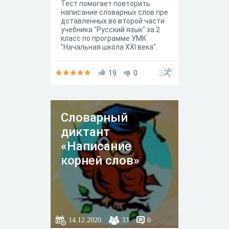
Тест помогает повторить
написание словарных слов пре
дставленных во второй части
учебника "Русский язык" за 2
класс по программе УМК
"Начальная школа XXI века".
19
0
Словарный
диктант
«Написание
корней слов»
14.12.2020
33
0