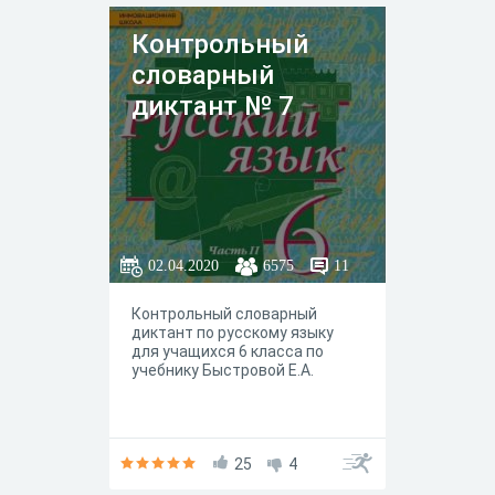
Контрольный
словарный
диктант № 7
02.04.2020
6575
11
Контрольный словарный
диктант по русскому языку
для учащихся 6 класса по
учебнику Быстровой Е.А.
25
4