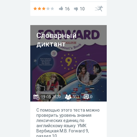
16
10
Словарный
диктант
19.05.2020
551
0
С помощью этого теста можно
проверить уровень знания
лексических единиц по
английскому языку УМК
Вербицкая М.В. Forward 9,
раздел 10