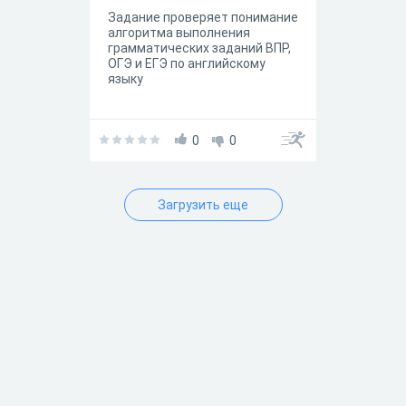
Задание проверяет понимание
алгоритма выполнения
грамматических заданий ВПР,
ОГЭ и ЕГЭ по английскому
языку
0
0
Загрузить еще