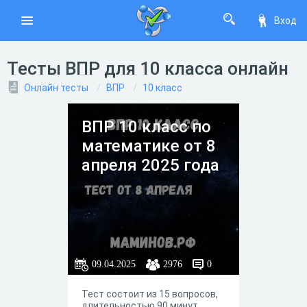
Вход
Тесты ВПР для 10 класса онлайн
Онлайн тесты
ВПР
10 класс
ВПР 10 класс по
математике от 8
апреля 2025 года
09.04.2025
2976
0
Тест состоит из 15 вопросов,
длительностью 90 минут.