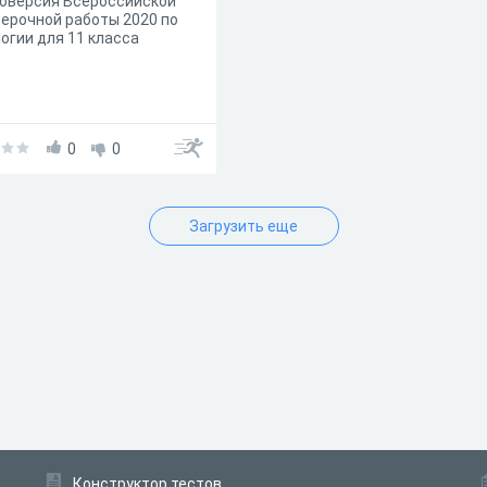
оверсия Всероссийской
ерочной работы 2020 по
огии для 11 класса
0
0
Загрузить еще
Конструктор тестов