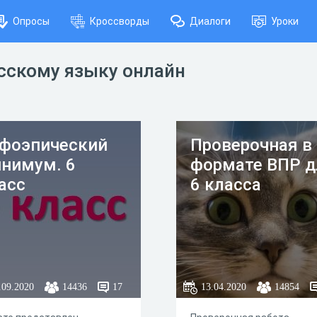
Опросы
Кроссворды
Диалоги
Уроки
усскому языку онлайн
фоэпический
Проверочная в
нимум. 6
формате ВПР д
асс
6 класса
.09.2020
14436
17
13.04.2020
14854