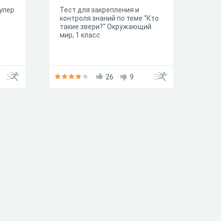
упер
Тест для закрепления и
контроля знаний по теме "Кто
такие звери?" Окружающий
мир, 1 класс
26
9