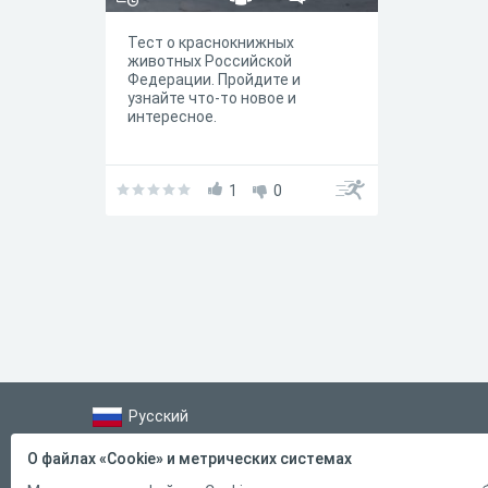
Тест о краснокнижных
животных Российской
Федерации. Пройдите и
узнайте что-то новое и
интересное.
1
0
Русский
Справка
О файлах «Cookie» и метрических системах
Форма обратной связи