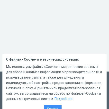
О файлах «Cookie» и метрических системах
Мы используем файлы «Cookie» и метрические системы
для сбора и анализа информации о производительности и
использовании сайта, а также для улучшения и
Русский
индивидуальной настройки предоставления информации.
Справка
Нажимая кнопку «Принять» или продолжая пользоваться
сайтом, вы соглашаетесь на обработку файлов «Cookie» и
Форма обратной связи
данных метрических систем.
Подробнее
Контакты
Принять