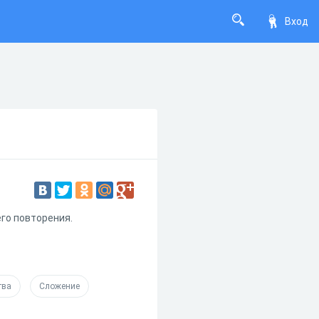
Вход
го повторения.
тва
Сложение