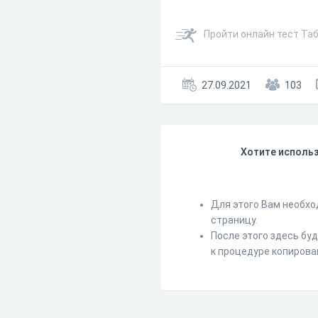
Пройти онлайн тест Та
27.09.2021
103
Хотите использ
Для этого Вам необхо
страницу.
После этого здесь бу
к процедуре копирова