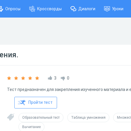
Опросы
Кроссворды
Диалоги
Уроки
ения.
3
0
Тест предназначен для закрепления изученного материала и е
Пройти тест
Образовательный тест
Таблица умножения
Множес
Вычитание