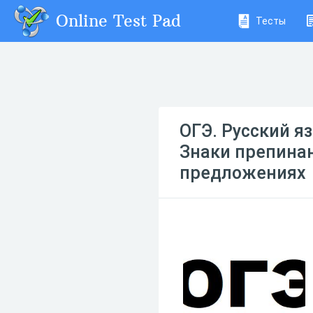
Online Test Pad
Тесты
ОГЭ. Русский я
Знаки препина
предложениях