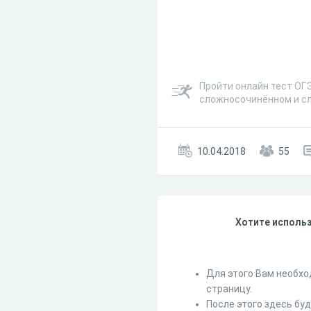
Пройти онлайн тест ОГЭ
сложносочинённом и с
10.04.2018
55
Хотите использ
Для этого Вам необхо
страницу.
После этого здесь бу