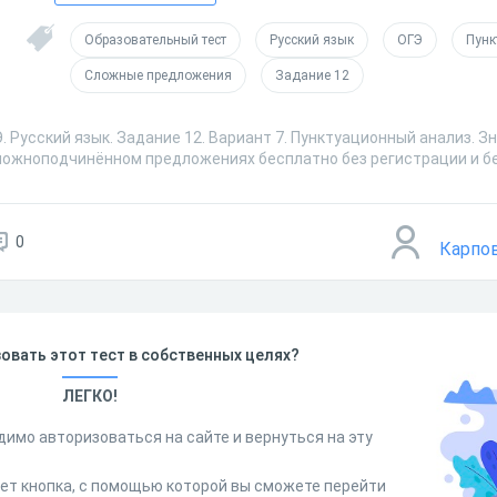
Образовательный тест
Русский язык
ОГЭ
Пунк
Сложные предложения
Задание 12
. Русский язык. Задание 12. Вариант 7. Пунктуационный анализ. З
ложноподчинённом предложениях бесплатно без регистрации и б
0
Карпо
овать этот тест в собственных целях?
ЛЕГКО!
димо авторизоваться на сайте и вернуться на эту
дет кнопка, с помощью которой вы сможете перейти