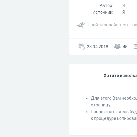
Автор:
Я
Источник:
Я
Пройти онлайн тест Тв
23.04.2018
45
Хотите использ
Для этого Вам необхо
страницу.
После этого здесь бу
к процедуре копирова