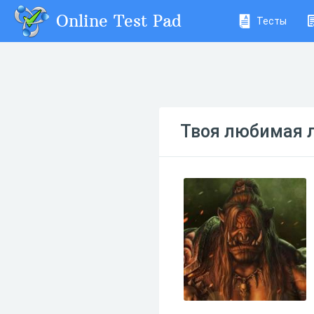
Online Test Pad
Тесты
Твоя любимая л