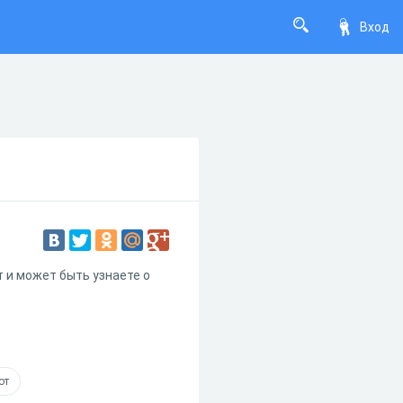
Вход
 и может быть узнаете о
от