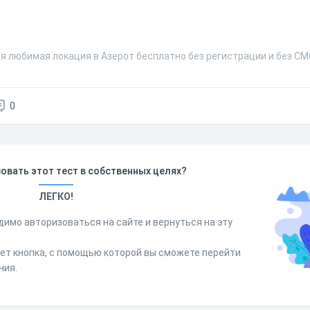
оя любимая локация в Азерот бесплатно без регистрации и без СМ
0
овать этот тест в собственных целях?
ЛЕГКО!
димо авторизоваться на сайте и вернуться на эту
дет кнопка, с помощью которой вы сможете перейти
ния.