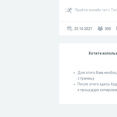
Пройти онлайн тест Тес
25.10.2021
300
Хотите использ
Для этого Вам необхо
страницу.
После этого здесь бу
к процедуре копирова