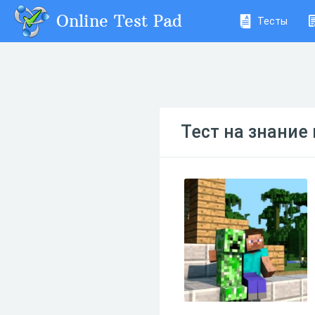
Online Test Pad
Тесты
Тест на знание