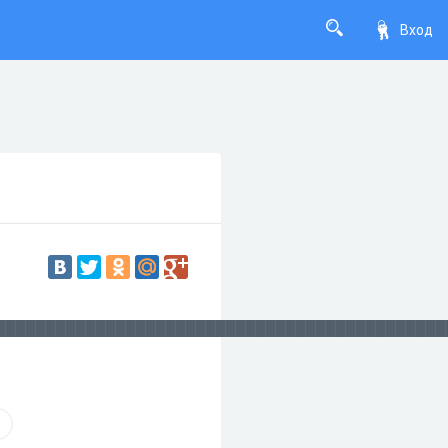
Вход
█████████████████████████████████████████████