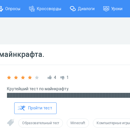
Опросы
Кроссворды
Диалоги
Уроки
 майнкрафта.
4
1
Крутейший тест по майнкрафту.
██████████████████████████████████████████
Пройти тест
Образовательный тест
Minecraft
Компьютерные игры