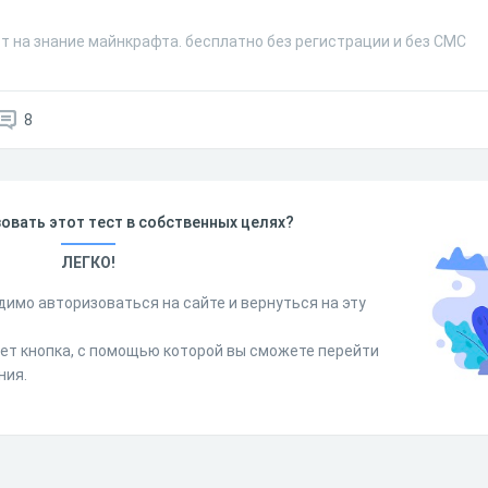
т на знание майнкрафта. бесплатно без регистрации и без СМС
8
овать этот тест в собственных целях?
ЛЕГКО!
димо авторизоваться на сайте и вернуться на эту
дет кнопка, с помощью которой вы сможете перейти
ния.