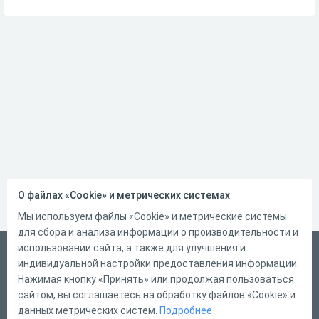
О файлах «Cookie» и метрических системах
Мы используем файлы «Cookie» и метрические системы
для сбора и анализа информации о производительности и
использовании сайта, а также для улучшения и
Русский
индивидуальной настройки предоставления информации.
Справка
Нажимая кнопку «Принять» или продолжая пользоваться
сайтом, вы соглашаетесь на обработку файлов «Cookie» и
Форма обратной связи
данных метрических систем.
Подробнее