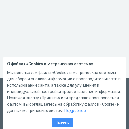
О файлах «Cookie» и метрических системах
Мы используем файлы «Cookie» и метрические системы
для сбора и анализа информации о производительности и
использовании сайта, а также для улучшения и
Русский
индивидуальной настройки предоставления информации.
Справка
Нажимая кнопку «Принять» или продолжая пользоваться
сайтом, вы соглашаетесь на обработку файлов «Cookie» и
Форма обратной связи
данных метрических систем.
Подробнее
Контакты
Принять
Тарифы