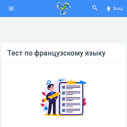
Вход
Тест по французскому языку