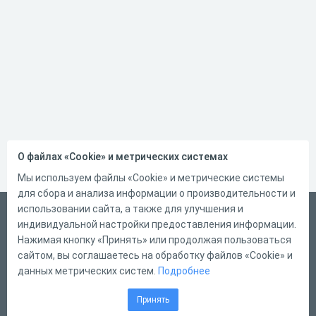
О файлах «Cookie» и метрических системах
Мы используем файлы «Cookie» и метрические системы
для сбора и анализа информации о производительности и
использовании сайта, а также для улучшения и
Русский
индивидуальной настройки предоставления информации.
Справка
Нажимая кнопку «Принять» или продолжая пользоваться
сайтом, вы соглашаетесь на обработку файлов «Cookie» и
Форма обратной связи
данных метрических систем.
Подробнее
Контакты
Принять
Тарифы