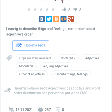
0
0
Learnig to describe thigs and feelings, remember about
adjective's order.
Пройти тест
Образовательный тест
Spotlight 7
Adjectives
Module 3a
-ed, -ing adjectives
Order of adjectives
Describe things, feelings
Пройти онлайн тест Adjectives: descriptive and word
order бесплатно без регистрации и без СМС
15.11.2021
287
0