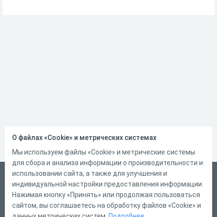
О файлах «Cookie» и метрических системах
Мы используем файлы «Cookie» и метрические системы
для сбора и анализа информации о производительности и
использовании сайта, а также для улучшения и
Русский
индивидуальной настройки предоставления информации.
Справка
Нажимая кнопку «Принять» или продолжая пользоваться
сайтом, вы соглашаетесь на обработку файлов «Cookie» и
Форма обратной связи
данных метрических систем.
Подробнее