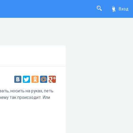
Вход
ть, носить на руках, петь
чему так происходит. Или