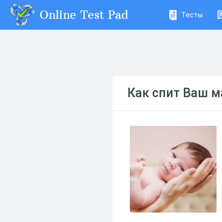
Online Test Pad
Тесты
Как спит Ваш м