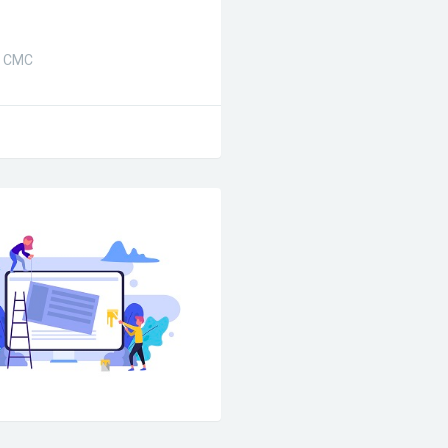
з СМС