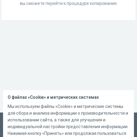
вы сможете перейти к процедуре копирования.
О файлах «Cookie» и метрических системах
Мы используем файлы «Cookie» и метрические системы
для сбора и анализа информации о производительности и
использовании сайта, а также для улучшения и
Русский
индивидуальной настройки предоставления информации.
Справка
Нажимая кнопку «Принять» или продолжая пользоваться