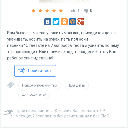
1
0
Вам бывает тяжело уложить малыша, приходится долго
укачивать, носить на руках, петь пол ночи
песенки? Ответьте на 7 вопросов теста и узнайте, почему
так происходит. Или получите подтверждение, что у Вас
ребенок спит идеально!
Пройти тест
Психологический тест
Для детей
Для родителей
Пройти онлайн тест Как спит Ваш малыш в 7-9
месяцев? бесплатно без регистрации и без СМС