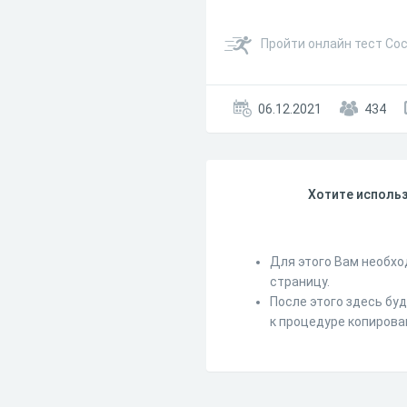
Пройти онлайн тест Сос
06.12.2021
434
Хотите использ
Для этого Вам необхо
страницу.
После этого здесь бу
к процедуре копирова