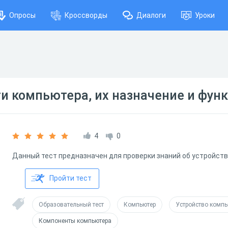
Опросы
Кроссворды
Диалоги
Уроки
и компьютера, их назначение и функ
4
0
Данный тест предназначен для проверки знаний об устройст
Пройти тест
Образовательный тест
Компьютер
Устройство компь
Компоненты компьютера