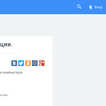
Вход
ции.
ве компьютера.
ютера