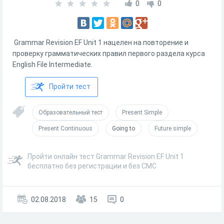
0
0
Grammar Revision EF Unit 1 нацелен на повторение и
проверку грамматических правил первого раздела курса
English File Intermediate.
Пройти тест
Образовательный тест
Present Simple
Present Continuous
Going to
Future simple
Пройти онлайн тест Grammar Revision EF Unit 1
бесплатно без регистрации и без СМС
02.08.2018
15
0