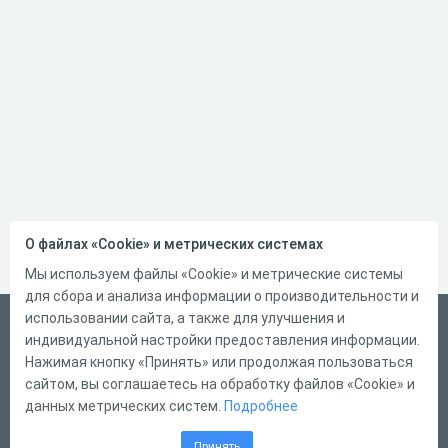
О файлах «Cookie» и метрических системах
Мы используем файлы «Cookie» и метрические системы
для сбора и анализа информации о производительности и
использовании сайта, а также для улучшения и
Русский
индивидуальной настройки предоставления информации.
Справка
Нажимая кнопку «Принять» или продолжая пользоваться
сайтом, вы соглашаетесь на обработку файлов «Cookie» и
Форма обратной связи
данных метрических систем.
Подробнее
Контакты
Принять