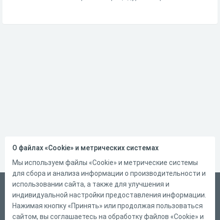
О файлах «Cookie» и метрических системах
Мы используем файлы «Cookie» и метрические системы
для сбора и анализа информации о производительности и
использовании сайта, а также для улучшения и
Русский
индивидуальной настройки предоставления информации.
Справка
Нажимая кнопку «Принять» или продолжая пользоваться
сайтом, вы соглашаетесь на обработку файлов «Cookie» и
Форма обратной связи