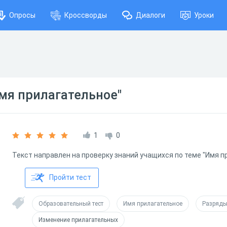
Опросы
Кроссворды
Диалоги
Уроки
Имя прилагательное"
1
0
Текст направлен на проверку знаний учащихся по теме "Имя п
Пройти тест
Образовательный тест
Имя прилагательное
Разряды
Изменение прилагательных