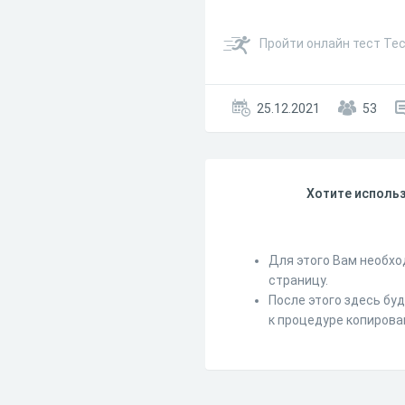
Пройти онлайн тест Тес
25.12.2021
53
Хотите использ
Для этого Вам необхо
страницу.
После этого здесь бу
к процедуре копирова