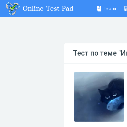
Online Test Pad
Тесты
Тест по теме "