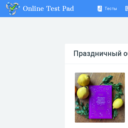
Online Test Pad
Тесты
Праздничный о