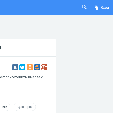
Вход
и
ает приготовить вместе с
Книги
Кулинария