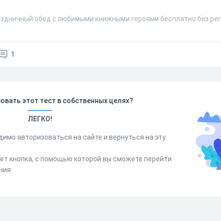
аздничный обед c любимыми книжными героями бесплатно без рег
1
овать этот тест в собственных целях?
ЛЕГКО!
димо авторизоваться на сайте и вернуться на эту
дет кнопка, с помощью которой вы сможете перейти
ния.