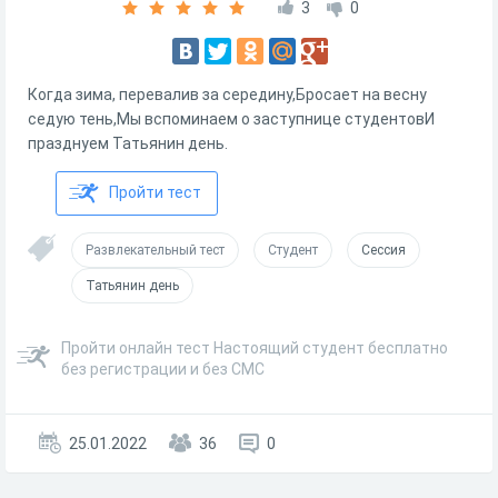
3
0
Когда зима, перевалив за середину,Бросает на весну
седую тень,Мы вспоминаем о заступнице студентовИ
празднуем Татьянин день.
Пройти тест
Развлекательный тест
Студент
Сессия
Татьянин день
Пройти онлайн тест Настоящий студент бесплатно
без регистрации и без СМС
25.01.2022
36
0