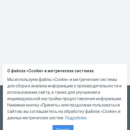
О файлах «Cookie» и метрических системах
Мы используем файлы «Cookie» и метрические системы
для сбора и анализа информации о производительности и
использовании сайта, а также для улучшения и
Русский
индивидуальной настройки предоставления информации.
Справка
Нажимая кнопку «Принять» или продолжая пользоваться
сайтом, вы соглашаетесь на обработку файлов «Cookie» и
Форма обратной связи
данных метрических систем.
Подробнее
Контакты
Принять