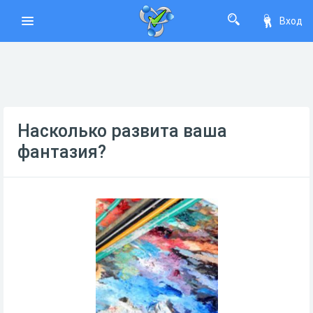
Вход
Насколько развита ваша
фантазия?