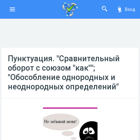
Вход
Пунктуация. "Сравнительный
оборот с союзом "как"";
"Обособление однородных и
неоднородных определений"